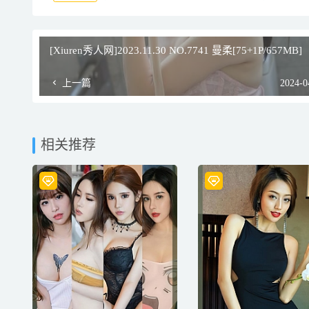
[Xiuren秀人网]2023.11.30 NO.7741 曼柔[75+1P/657MB]
上一篇
2024-0
相关推荐