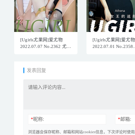
[Ugirls尤果网]爱尤物
[Ugirls尤果网]爱尤物
2022.07.07 No.2362 尤果
2022.07.01 No.2358
合辑[35P]
Athena[35P]
发表回复
*
昵称:
*
邮箱:
浏览器会保存昵称、邮箱和网站cookies信息，下次评论时使