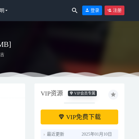
明
登录
注册
MB]
吉
VIP资源
VIP会员专属
VIP免费下载
最近更新
2025年01月10日