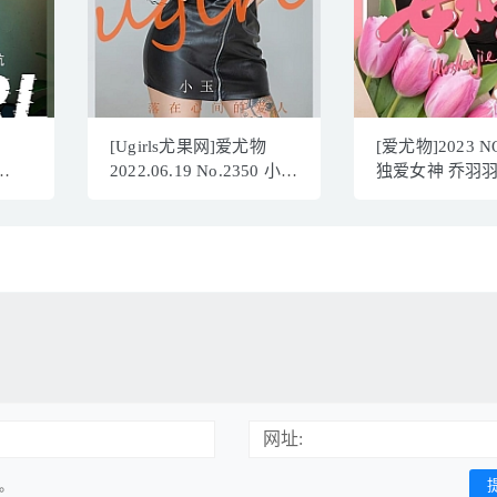
[Ugirls尤果网]爱尤物
[爱尤物]2023 NO
2022.06.19 No.2350 小玉
独爱女神 乔羽羽[
[35P]
96.4MB]
网址:
用。