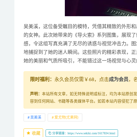
吴美溪，这位备受瞩目的模特，凭借其精致的外形和
的女神。此次她带来的《导火索》系列图集，展现了
感，令这组写真充满了无尽的诱惑与视觉冲击力。图
地捕捉到了她的迷人瞬间。这些照片的精彩表现，正
她的美丽和气质所吸引，不能错过这一场视觉与心灵
限时福利：
永久会员仅需￥68，点击
成为会员
，
声明：
本站所有文章，如无特殊说明或标注，均为本站原创
容到任何网站、书籍等各类媒体平台。如若本站内容侵犯了
吴美溪
爱尤物(尤果网)
收藏
分享链接：https://www.sekiki.com/1617834.html