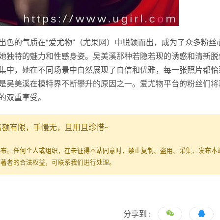
出色的气质在“爱尤物”（尤果网）中脱颖而出，成为了众多粉丝
她独特的魅力和性感身姿。吴美溪那种若隐若现的诱惑和清新脱
集中，她在不同场景中自然展现了自信和优雅，每一张照片都恰
是吴美溪在模特界不断攀升的原因之一。爱尤物平台的粉丝们将
的双重享受。
名额有限，手慢无，且用且珍惜~
发布。任何个人或组织，在未征得本站同意时，禁止复制、盗用、采集、发布本
原著者的合法权益，可联系我们进行处理。
分享到 :