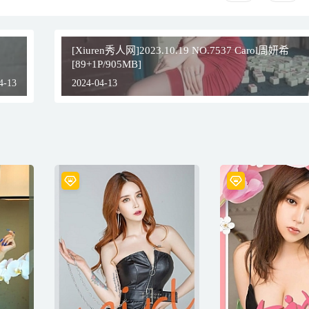
[Xiuren秀人网]2023.10.19 NO.7537 Carol周妍希
[89+1P/905MB]
4-13
2024-04-13