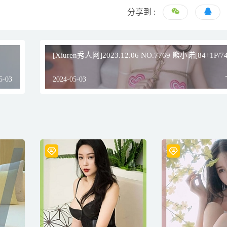
分享到 :
[Xiuren秀人网]2023.12.06 NO.7769 熊小诺[84+1P/7
5-03
2024-05-03