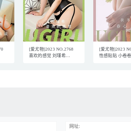
70
[爱尤物]2023 NO.2768
[爱尤物]2023 NO
喜欢的感觉 刘瑾希
性感贴贴 小卷
[35P/77MB]
[35P／78MB]
网址: