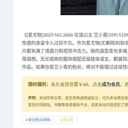
《[爱尤物]2023 NO.2606 在逃公主 艾小青[
性感的身姿令人过目不忘。作为爱尤物(尤果网)的
片都充满了诱惑力和视觉冲击力。她的造型变化多端
限遐想。无论是她的服饰搭配还是肢体语言，都展现
作品。如果你是艾小青的粉丝，绝对不能错过这组性
限时福利：
永久会员仅需￥68，点击
成为会员
，
声明：
本站所有文章，如无特殊说明或标注，均为本站原创
容到任何网站、书籍等各类媒体平台。如若本站内容侵犯了
爱尤物(尤果网)
艾小青