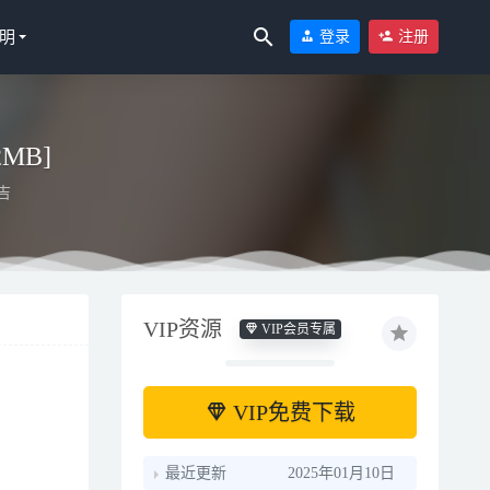
明
登录
注册
2MB]
吉
VIP资源
VIP会员专属
19
-06
VIP免费下载
最近更新
2025年01月10日