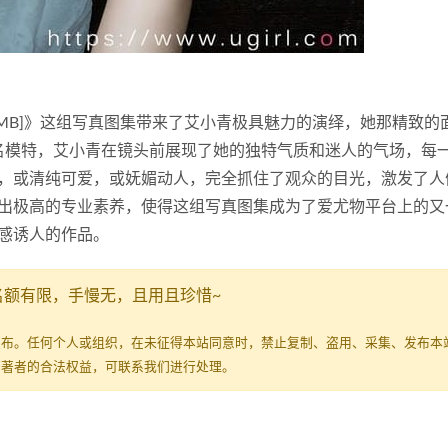
35P/112MB]》这组写真图集带来了艾小青极具魅力的演绎，她那精致
知名模特，艾小青在镜头前展现了她的独特气质和迷人的气场，每
，或清纯可爱，或妩媚动人，完全抓住了观众的目光，激发了人
出极高的专业素养，使得这组写真图集成为了爱尤物平台上的又
感诱人的作品。
名额有限，手慢无，且用且珍惜~
发布。任何个人或组织，在未征得本站同意时，禁止复制、盗用、采集、发布本
原著者的合法权益，可联系我们进行处理。