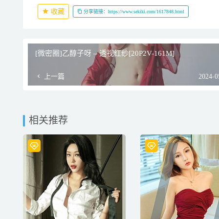
收藏
分享链接：https://www.sekiki.com/1617848.html
[微密圈]乙醇子呀 – 透视红纱[20P2V-161M]
上一篇
2024-0
相关推荐