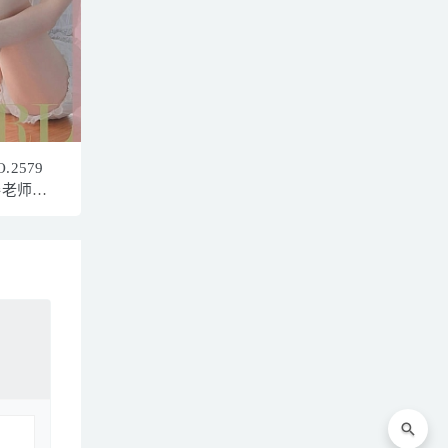
.2579
卷老师