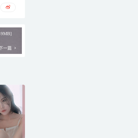
49MB]
下一篇