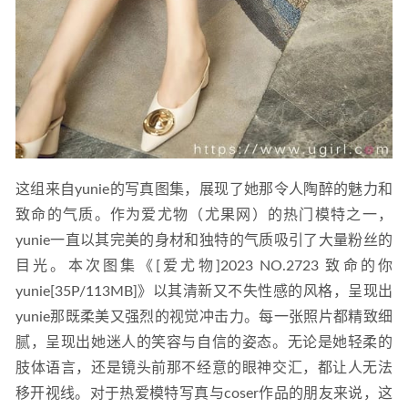
这组来自yunie的写真图集，展现了她那令人陶醉的魅力和
致命的气质。作为爱尤物（尤果网）的热门模特之一，
yunie一直以其完美的身材和独特的气质吸引了大量粉丝的
目光。本次图集《[爱尤物]2023 NO.2723 致命的你 
yunie[35P/113MB]》以其清新又不失性感的风格，呈现出
yunie那既柔美又强烈的视觉冲击力。每一张照片都精致细
腻，呈现出她迷人的笑容与自信的姿态。无论是她轻柔的
肢体语言，还是镜头前那不经意的眼神交汇，都让人无法
移开视线。对于热爱模特写真与coser作品的朋友来说，这