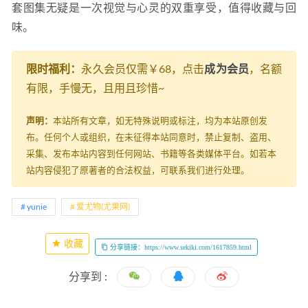
套图集无疑是一次视觉与心灵的双重享受，值得收藏与回
味。
限时福利：
永久会员仅需￥68，点击
成为会员
，名额
有限，手慢无，且用且珍惜~
声明：
本站所有文章，如无特殊说明或标注，均为本站原创发
布。任何个人或组织，在未征得本站同意时，禁止复制、盗用、
采集、发布本站内容到任何网站、书籍等各类媒体平台。如若本
站内容侵犯了原著者的合法权益，可联系我们进行处理。
yunie
爱尤物(尤果网)
收藏
分享链接：https://www.sekiki.com/1617859.html
分享到 :