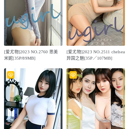
[爱尤物]2023 NO.2760 思美
[爱尤物]2023 NO.2511 chelsea
米妮[35P/89MB]
异国之魅[35P／107MB]