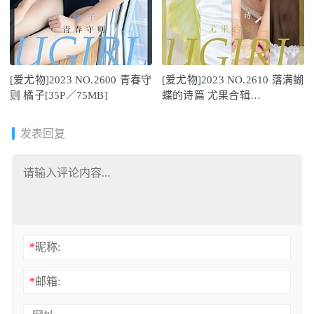
[爱尤物]2023 NO.2600 青春守
[爱尤物]2023 NO.2610 落满蝴
则 橘子[35P／75MB]
蝶的诗篇 尤果合辑
[35P/82MB]
发表回复
*
昵称:
*
邮箱: