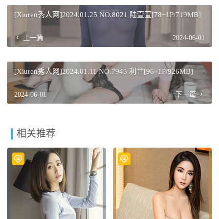
[Xiuren秀人网]2024.01.25 NO.8021 陆萱萱[78+1P/719MB]
上一篇
2024-06-01
[Xiuren秀人网]2024.01.11 NO.7945 利世[96+1P/926MB]
2024-06-01
下一篇
相关推荐