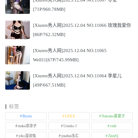
[Xiuren秀人网]2025.12.04 NO.11067 冬安
[71P/960.78MB]
[Xiuren秀人网]2025.12.04 NO.11066 玫瑰我爱你
[86P/762.32MB]
[Xiuren秀人网]2025.12.04 NO.11065
Well11[67P/745.99MB]
[Xiuren秀人网]2025.12.04 NO.11064 李星儿
[49P/667.51MB]
标签
Byoru
LRXX
Natsuko夏夏子
rioko凉凉子
Umeko J
vmb
yiko湿润兔
yuuhui玉汇
ZinieQ