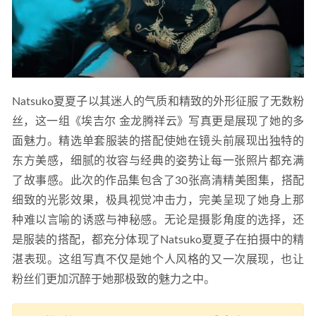
Natsuko夏夏子以其迷人的气质和精致的外形征服了无数粉
丝，这一组《埃吉尔 金龙腾祥云》写真更是展现了她的多
面魅力。精选单套服装的搭配使她在镜头前展现出独特的
东方美感，细腻的妆容与经典的姿势让每一张照片都充满
了故事感。此次的作品集包含了30张高清精美图集，搭配
细致的光影效果，极具视觉冲击力，完美呈现了她身上那
种难以言喻的诱惑与神秘感。无论是摄影角度的选择，还
是服装的搭配，都充分体现了Natsuko夏夏子在拍摄中的精
湛表现。这组写真不仅是她个人风格的又一次展现，也让
粉丝们更加沉醉于她那极致的魅力之中。