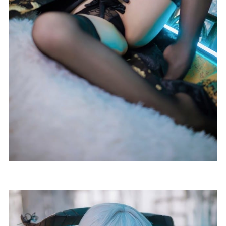
[Xiuren秀人网]2022.11.11 NO.5845 绮里嘉ula[71+1P／
507MB]
2023-03-24