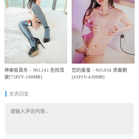
神楽坂真冬 – NO.141 危险驾
您的蛋蛋 – NO.034 思春期
驶[75P2V-190MB]
[43P1V-439MB]
发表回复