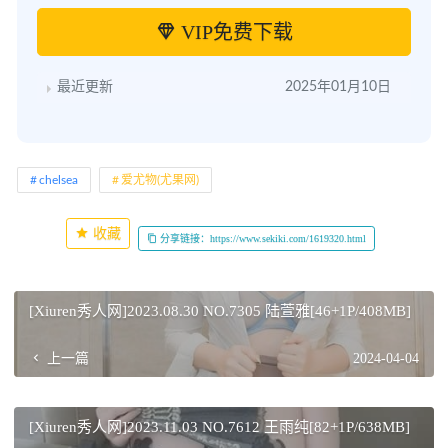
VIP免费下载
最近更新
2025年01月10日
chelsea
爱尤物(尤果网)
收藏
分享链接：https://www.sekiki.com/1619320.html
[Xiuren秀人网]2023.08.30 NO.7305 陆萱雅[46+1P/408MB]
上一篇
2024-04-04
[Xiuren秀人网]2023.11.03 NO.7612 王雨纯[82+1P/638MB]