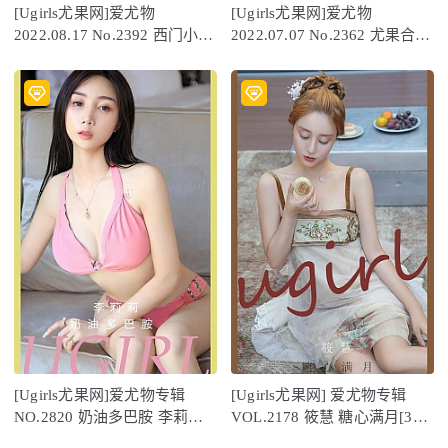
[Ugirls尤果网]爱尤物
[Ugirls尤果网]爱尤物
2022.08.17 No.2392 西门小玉
2022.07.07 No.2362 尤果合辑
[35P]
[35P]
[Ugirls尤果网]爱尤物专辑
[Ugirls尤果网] 爱尤物专辑
NO.2820 奶油多巴胺 李莉莉
VOL.2178 筱慧 糖心满月[30P
[35P/74MB]
／35.4MB]