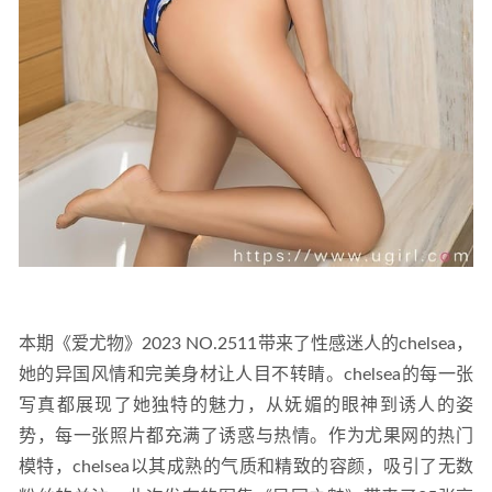
本期《爱尤物》2023 NO.2511带来了性感迷人的chelsea，
她的异国风情和完美身材让人目不转睛。chelsea的每一张
写真都展现了她独特的魅力，从妩媚的眼神到诱人的姿
势，每一张照片都充满了诱惑与热情。作为尤果网的热门
模特，chelsea以其成熟的气质和精致的容颜，吸引了无数