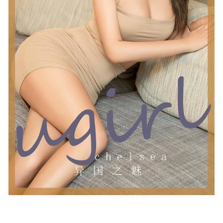
[Xiuren秀人网]2023.05.19 NO.6774 幼幼[81+1P／724MB]
2023-10-25