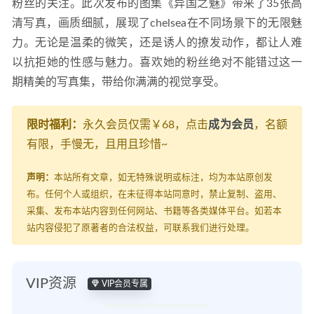
粉丝的关注。此次发布的图集《异国之魅》带来了35张高
清写真，画质细腻，展现了chelsea在不同场景下的无限魅
力。无论是温柔的微笑，还是诱人的撩发动作，都让人难
以抗拒她的性感与魅力。喜欢她的粉丝绝对不能错过这一
期精美的写真集，带给你满满的视觉享受。
限时福利：
永久会员仅需￥68，点击
成为会员
，名额
有限，手慢无，且用且珍惜~
声明：
本站所有文章，如无特殊说明或标注，均为本站原创发
布。任何个人或组织，在未征得本站同意时，禁止复制、盗用、
采集、发布本站内容到任何网站、书籍等各类媒体平台。如若本
站内容侵犯了原著者的合法权益，可联系我们进行处理。
VIP资源
VIP会员专属