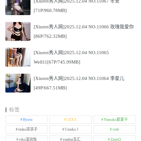
[Xiuren秀人网]2025.12.04 NO.11067 冬安
[71P/960.78MB]
[Xiuren秀人网]2025.12.04 NO.11066 玫瑰我爱你
[86P/762.32MB]
[Xiuren秀人网]2025.12.04 NO.11065
Well11[67P/745.99MB]
[Xiuren秀人网]2025.12.04 NO.11064 李星儿
[49P/667.51MB]
标签
Byoru
LRXX
Natsuko夏夏子
rioko凉凉子
Umeko J
vmb
yiko湿润兔
yuuhui玉汇
ZinieQ