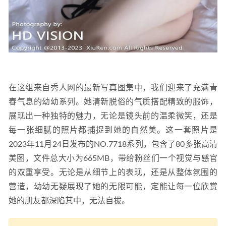
在这组来自秀人网的最新写真图集中，我们迎来了充满青
春气息的幼幼系列。她清新脱俗的气质搭配精致的服饰，
展现出一种独特的魅力，无论是镜头前的温柔微笑，还是
每一张细腻的照片都捕捉到她的自然美。这一套照片是
2023年11月24日发布的NO.7718系列，包含了80多张高清
美图，文件总大小为665MB，带给粉丝们一个视觉与感官
的双重享受。无论是从细节上的表现，还是从整体氛围的
营造，幼幼无疑展现了她的无限可能，定能让每一位欣赏
她的朋友都深陷其中，无法自拔。