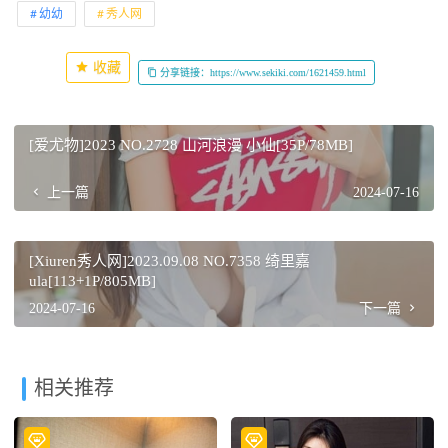
幼幼
秀人网
收藏
分享链接：https://www.sekiki.com/1621459.html
[爱尤物]2023 NO.2728 山河浪漫 小仙[35P/78MB]
上一篇
2024-07-16
[Xiuren秀人网]2023.09.08 NO.7358 绮里嘉
ula[113+1P/805MB]
2024-07-16
下一篇
相关推荐