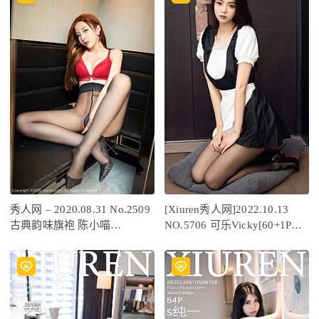
秀人网 – 2020.08.31 No.2509
[Xiuren秀人网]2022.10.13
古典韵味旗袍 陈小喵
NO.5706 可乐Vicky[60+1P／
[75P831M]
498MB]