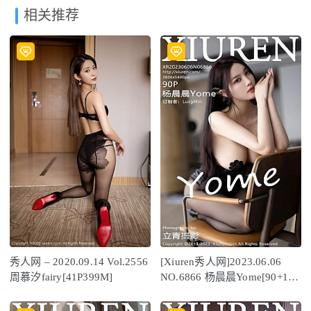
相关推荐
秀人网 – 2020.09.14 Vol.2556
[Xiuren秀人网]2023.06.06
周慕汐fairy[41P399M]
NO.6866 杨晨晨Yome[90+1P
／785MB]