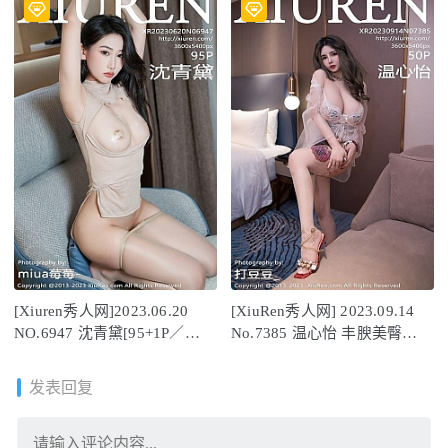
[Xiuren秀人网]2023.06.20
[XiuRen秀人网] 2023.09.14
NO.6947 沈青黛[95+1P／
No.7385 温心怡 丰腴美臀
944MB]
[51P/587MB]
发表回复