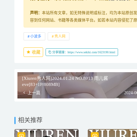
声明：
本站所有文章，如无特殊说明或标注，均为本站原创
容到任何网站、书籍等各类媒体平台。如若本站内容侵犯了
小波多
秀人网
收藏
分享链接：https://www.sekiki.com/1623190.html
[Xiuren秀人网]2024.01.24 NO.8013 雨儿酱
eve[83+1P/808MB]
上一篇
2024-0
相关推荐