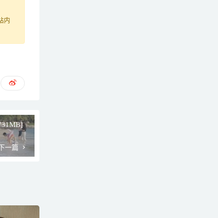
站内
731MB]
下一篇