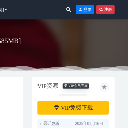
明
登录
注册
585MB]
VIP资源
VIP会员专属
VIP免费下载
最近更新
2025年01月16日