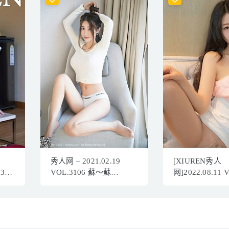
秀人网 – 2021.02.19
[XIUREN秀人
531
VOL.3106 蘇～蘇
网]2022.08.11 
]
[50+1P544M]
熊小诺[75+1P／