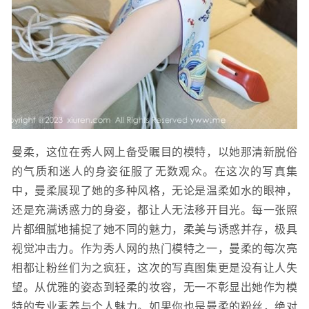
曼柔，这位在秀人网上备受瞩目的模特，以她那清新脱俗
的气质和迷人的身姿征服了无数观众。在这次的写真集
中，曼柔展现了她的多种风格，无论是温柔如水的眼神，
还是充满诱惑力的身姿，都让人无法移开目光。每一张照
片都细腻地捕捉了她不同的魅力，柔美与诱惑并存，极具
视觉冲击力。作为秀人网的热门模特之一，曼柔的每次亮
相都让粉丝们为之疯狂，这次的写真图集更是没有让人失
望。从优雅的姿态到轻柔的妆容，无一不彰显出她作为模
特的专业素养与个人魅力。如果你也是曼柔的粉丝，绝对