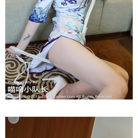
02-26
[Xiuren秀人网]2024.07.03 NO.8795 雪糕CiCi[98+1P/979MB]
2025-01-11