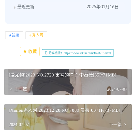
最近更新
2025年01月16日
曼柔
秀人网
收藏
分享链接：https://www.sekiki.com/1623215.html
[爱尤物]2023 NO.2720 害羞的样子 李薇薇[35P/71MB]
上一篇
2024-07-07
[Xiuren秀人网]2023.12.28 NO.7880 曼柔[83+1P/737MB]
2024-07-07
下一篇