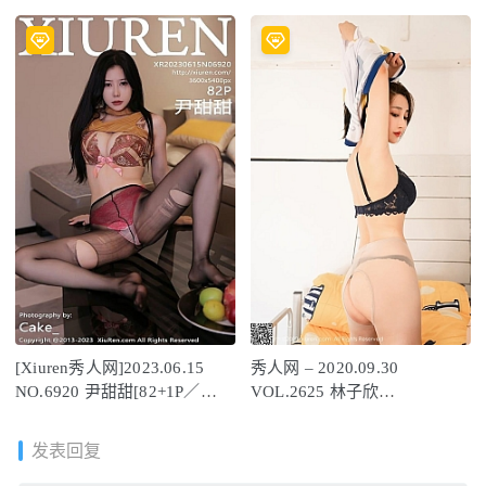
[63+1P/589MB]
／490MB]
[Xiuren秀人网]2023.06.15
秀人网 – 2020.09.30
NO.6920 尹甜甜[82+1P／
VOL.2625 林子欣
869MB]
FREYA[46+1P430M]
发表回复