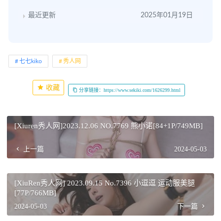
最近更新
2025年01月19日
七七kiko
秀人网
收藏
分享链接：https://www.sekiki.com/1626299.html
[Xiuren秀人网]2023.12.06 NO.7769 熊小诺[84+1P/749MB]
上一篇
2024-05-03
[XiuRen秀人网] 2023.09.15 No.7396 小逗逗 运动服美腿
[77P/766MB]
2024-05-03
下一篇