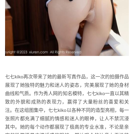
七七kiko再次带来了她的最新写真作品，这一次的拍摄作品
展现了她独特的魅力和迷人的姿态，完美展现了她的身材
曲线和气质。作为秀人网的知名模特，七七kiko一直以其精
致的外貌和成熟的表现力，赢得了大量粉丝的喜爱和关
注。在这组图集中，七七kiko以各种不同的造型亮相，每一
张照片都充满了细腻的情感和迷人的眼神，让人不禁沉浸
其中。她的每个动作都展现了极高的专业水准，不论是亲