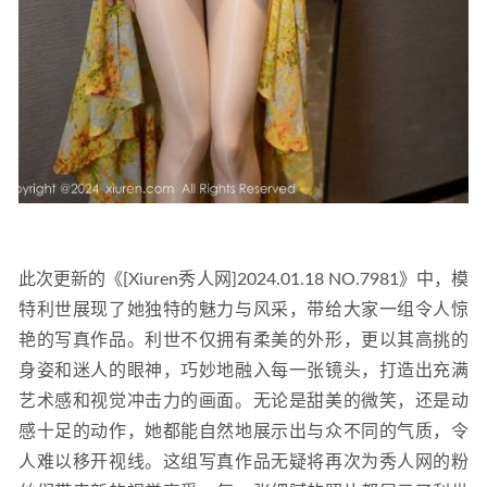
此次更新的《[Xiuren秀人网]2024.01.18 NO.7981》中，模
特利世展现了她独特的魅力与风采，带给大家一组令人惊
艳的写真作品。利世不仅拥有柔美的外形，更以其高挑的
身姿和迷人的眼神，巧妙地融入每一张镜头，打造出充满
艺术感和视觉冲击力的画面。无论是甜美的微笑，还是动
感十足的动作，她都能自然地展示出与众不同的气质，令
人难以移开视线。这组写真作品无疑将再次为秀人网的粉