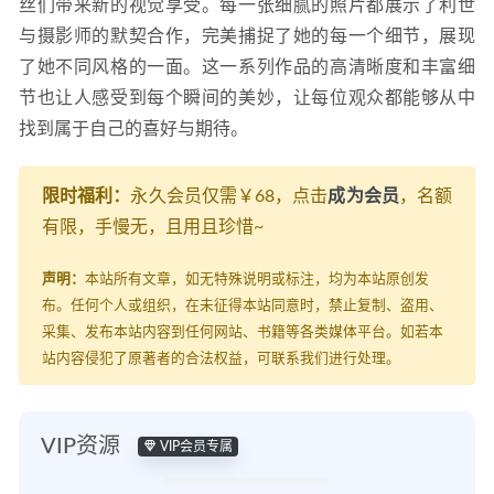
丝们带来新的视觉享受。每一张细腻的照片都展示了利世
与摄影师的默契合作，完美捕捉了她的每一个细节，展现
了她不同风格的一面。这一系列作品的高清晰度和丰富细
节也让人感受到每个瞬间的美妙，让每位观众都能够从中
找到属于自己的喜好与期待。
限时福利：
永久会员仅需￥68，点击
成为会员
，名额
有限，手慢无，且用且珍惜~
声明：
本站所有文章，如无特殊说明或标注，均为本站原创发
布。任何个人或组织，在未征得本站同意时，禁止复制、盗用、
采集、发布本站内容到任何网站、书籍等各类媒体平台。如若本
站内容侵犯了原著者的合法权益，可联系我们进行处理。
VIP资源
VIP会员专属