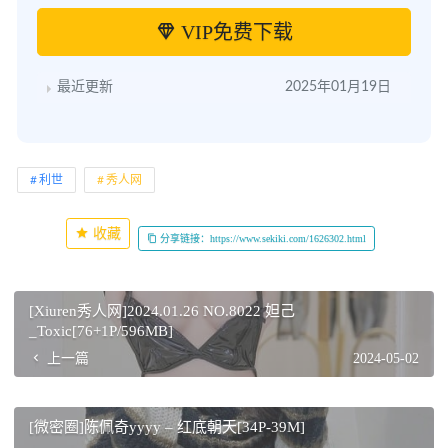
VIP免费下载
最近更新
2025年01月19日
利世
秀人网
收藏
分享链接：https://www.sekiki.com/1626302.html
[Xiuren秀人网]2024.01.26 NO.8022 妲己
_Toxic[76+1P/596MB]
上一篇
2024-05-02
[微密圈]陈佩奇yyyy – 红底朝天[34P-39M]