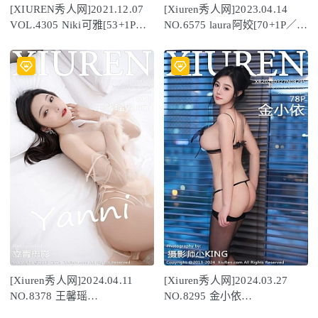
[XIUREN秀人网]2021.12.07
[Xiuren秀人网]2023.04.14
VOL.4305 Niki可雅[53+1P／
NO.6575 laura阿姣[70+1P／
479MB]
638MB]
[Xiuren秀人网]2024.04.11
[Xiuren秀人网]2024.03.27
NO.8378 王馨瑶
NO.8295 金小依
yanni[80+1P/533MB]
[78+1P/713MB]