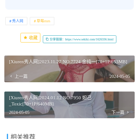
秀人网
草莓mm
收藏
分享链接：https://www.sekiki.com/1626336.html
[Xiuren秀人网]2023.11.27 NO.7724 金纯一[70+1P/653MB]
上一篇
2024-05-05
[Xiuren秀人网]2024.01.12 NO.7950 妲己
_Toxic[70+1P/640MB]
2024-05-05
下一篇
相关推荐