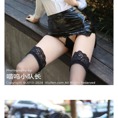
625MB]
2025-09-25
鱼子酱Fish – 暗墙3[150P-1.86GB]
2023-06-28