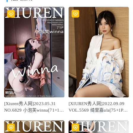
[Xiuren秀人网]2023.05.31
[XIUREN秀人网]2022.09.09
NO.6829 小泡芙winna[71+1P
VOL.5569 绮里嘉ula[75+1P／
／644MB]
716MB]