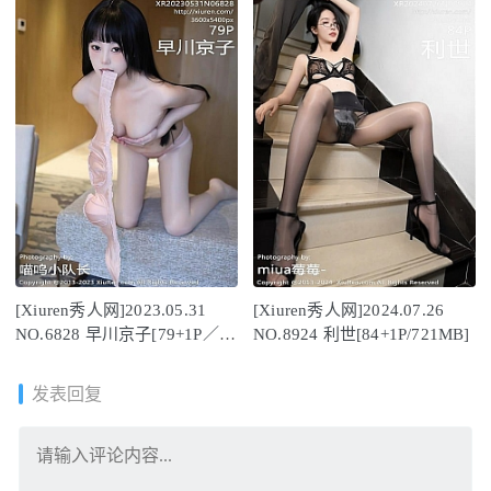
[Xiuren秀人网]2023.05.31
[Xiuren秀人网]2024.07.26
NO.6828 早川京子[79+1P／
NO.8924 利世[84+1P/721MB]
805MB]
发表回复