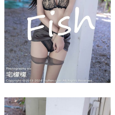
[Xiuren秀人网]2023.06.15 NO.6919 柚琪Rich[78+1P／
619MB]
2023-11-24