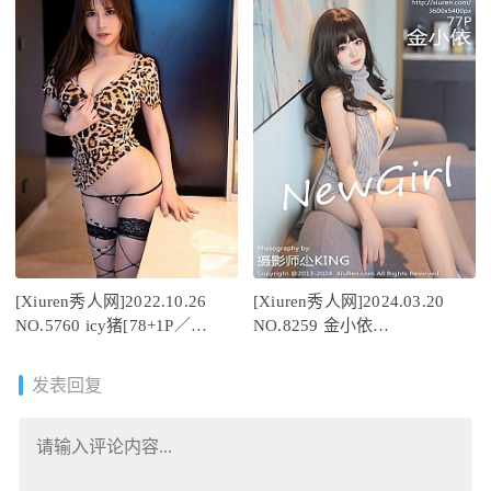
[Xiuren秀人网]2022.10.26
[Xiuren秀人网]2024.03.20
NO.5760 icy猪[78+1P／
NO.8259 金小依
534MB]
[77+1P/689MB]
发表回复