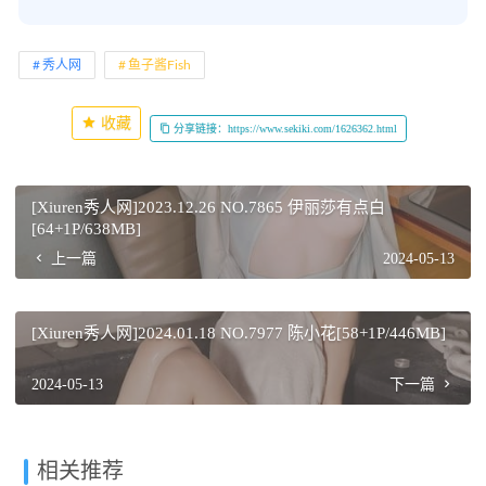
秀人网
鱼子酱Fish
收藏
分享链接：https://www.sekiki.com/1626362.html
[Xiuren秀人网]2023.12.26 NO.7865 伊丽莎有点白
[64+1P/638MB]
上一篇
2024-05-13
[Xiuren秀人网]2024.01.18 NO.7977 陈小花[58+1P/446MB]
2024-05-13
下一篇
相关推荐