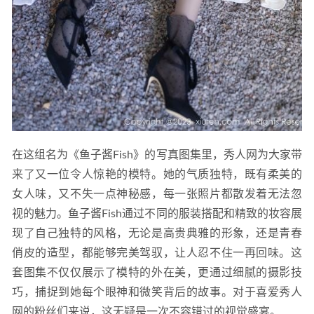
在这组名为《鱼子酱Fish》的写真图集里，秀人网为大家带
来了又一位令人惊艳的模特。她的气质独特，既有柔美的
女人味，又不失一点神秘感，每一张照片都散发着无法忽
视的魅力。鱼子酱Fish通过不同的服装搭配和精致的妆容展
现了自己独特的风格，无论是高贵典雅的形象，还是青春
俏皮的造型，都能够完美驾驭，让人忍不住一再回味。这
套图集不仅仅展示了模特的外在美，更通过细腻的摄影技
巧，捕捉到她每个眼神和微笑背后的故事。对于喜爱秀人
网的粉丝们来说，这无疑是一次不容错过的视觉盛宴。