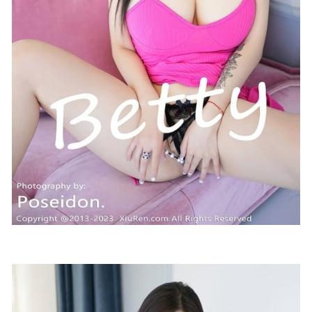
yuuhui玉汇 NO.43 被侵染的修女[103P-2.31G]
2025-04-18