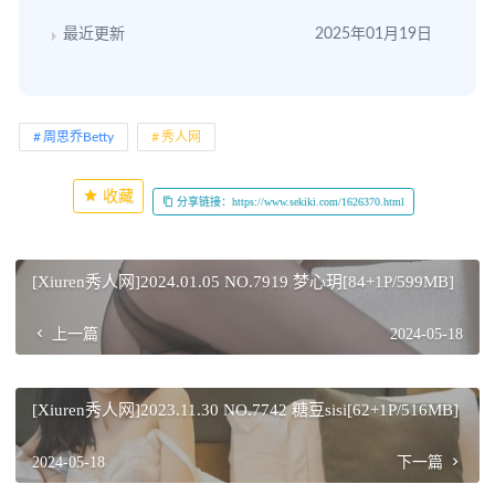
最近更新
2025年01月19日
周思乔Betty
秀人网
收藏
分享链接：https://www.sekiki.com/1626370.html
[Xiuren秀人网]2024.01.05 NO.7919 梦心玥[84+1P/599MB]
上一篇
2024-05-18
[Xiuren秀人网]2023.11.30 NO.7742 糖豆sisi[62+1P/516MB]
2024-05-18
下一篇