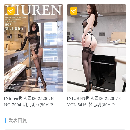
656MB]
639MB]
[Xiuren秀人网]2023.06.30
[XIUREN秀人网]2022.08.10
NO.7004 玥儿玥er[80+1P／
VOL.5416 梦心玥[80+1P／
770MB]
678MB]
发表回复