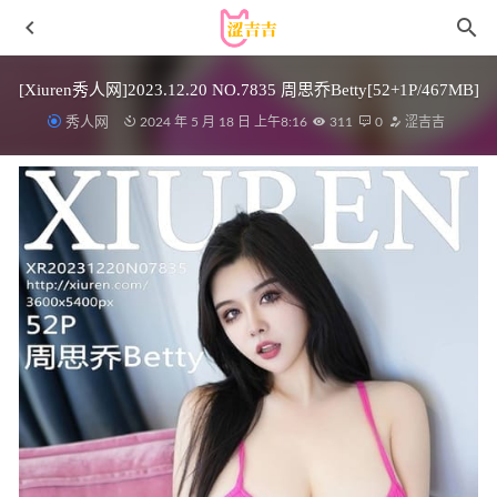
[Xiuren秀人网]2023.12.20 NO.7835 周思乔Betty[52+1P/467MB]
秀人网
2024 年 5 月 18 日 上午8:16
311
0
涩吉吉
[Xiuren秀人网]2024.07.18 NO.8881 小逗逗[80+1P/686MB]
2025-04-22
[Xiuren秀人网]2022.11.07 NO.5817 唐安琪[76+1P／613MB]
2023-05-05
美媛馆 – 2018.10.16 Vol.321 狐小妖Baby[52+1P126M]
2022-
11-26
杏仁曲奇 – NO.08 玛丽罗丝 [40P-175M]
2023-07-30