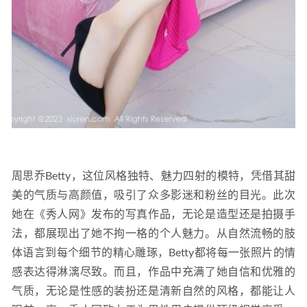
周思乔Betty，这位风格独特、魅力四射的模特，凭借其甜
美的气质与高颜值，吸引了众多影迷和粉丝的目光。此次
她在《秀人网》发布的写真作品，无论是造型还是拍摄手
法，都展现出了她不拘一格的个人魅力。从自然流畅的肢
体语言到每个细节的精心雕琢，Betty都将每一张照片的情
感表达得淋漓尽致。而且，作品中充满了她自信和优雅的
气质，无论是性感的装扮还是清新自然的风格，都能让人