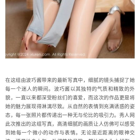
在这组由波巧酱带来的最新写真中，细腻的镜头捕捉了她
每一个迷人的瞬间。波巧酱以其独特的气质和精致的外
貌，一直以来都深受粉丝们的喜爱，而这次的作品更是将
她的魅力展现得淋漓尽致。从自然的表情到充满诱惑的姿
态，每一张照片都传递出一种无与伦比的吸引力。秀人网
此次推出的这组写真，高清细腻的画质让人仿佛可以感受
到她每一个微小的动作与表情。无论是近距离的眼神交