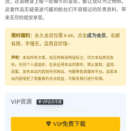
流，还是她身上每一处细节的呈现，都让观众为之倾倒。
这套作品无疑是波巧酱的粉丝们不容错过的珍贵资料，带
来无尽的视觉享受。
限时福利：
永久会员仅需￥68，点击
成为会员
，名额
有限，手慢无，且用且珍惜~
声明：
本站所有文章，如无特殊说明或标注，均为本站原创发
布。任何个人或组织，在未征得本站同意时，禁止复制、盗用、
采集、发布本站内容到任何网站、书籍等各类媒体平台。如若本
站内容侵犯了原著者的合法权益，可联系我们进行处理。
VIP资源
VIP会员专属
VIP免费下载