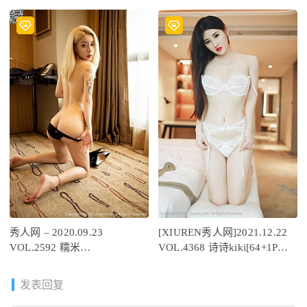
612MB]
nienie[87+1P/974MB]
秀人网 – 2020.09.23
[XIUREN秀人网]2021.12.22
VOL.2592 糯米
VOL.4368 诗诗kiki[64+1P／
NM[38+1P428M]
565MB]
发表回复