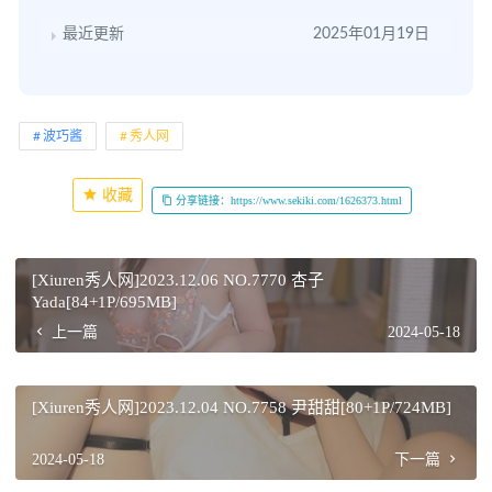
最近更新
2025年01月19日
波巧酱
秀人网
收藏
分享链接：https://www.sekiki.com/1626373.html
[Xiuren秀人网]2023.12.06 NO.7770 杏子
Yada[84+1P/695MB]
上一篇
2024-05-18
[Xiuren秀人网]2023.12.04 NO.7758 尹甜甜[80+1P/724MB]
2024-05-18
下一篇