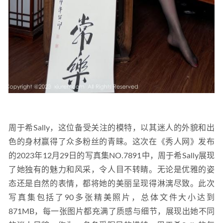
周于希Sally，这位备受关注的模特，以其迷人的外貌和出
色的身材赢得了众多粉丝的青睐。这次在《秀人网》发布
的2023年12月29日的写真集NO.7891中，周于希Sally展现
了她独有的魅力和风采，令人目不转睛。无论是优雅的姿
态还是自然的表情，都将她的美丽呈现得淋漓尽致。此次
写真集包括了90多张精美照片，总体文件大小达到
871MB，每一张图片都充满了质感与细节，展现出她不同