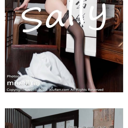
2023-03-22
清水由乃 – NO.086 加糖黑巧 [26P1V-163MB]
2025-12-04