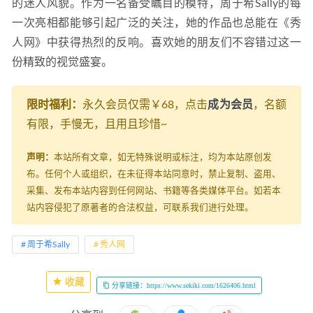
的迷人风貌。作为一名备受瞩目的模特，周于希Sally的每
一次亮相都能够引起广泛的关注，她的作品也总能在《秀
人网》中获得热烈的反响。喜欢她的朋友们不容错过这一
份精致的视觉盛宴。
限时福利：
永久会员仅需￥68，点击
成为会员
，名额
有限，手慢无，且用且珍惜~
声明：
本站所有文章，如无特殊说明或标注，均为本站原创发
布。任何个人或组织，在未征得本站同意时，禁止复制、盗用、
采集、发布本站内容到任何网站、书籍等各类媒体平台。如若本
站内容侵犯了原著者的合法权益，可联系我们进行处理。
周于希Sally
秀人网
收藏
分享链接：https://www.sekiki.com/1626406.html