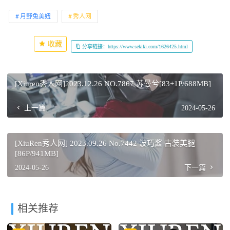
月野兔美妞
秀人网
收藏
分享链接：https://www.sekiki.com/1626425.html
[Xiuren秀人网]2023.12.26 NO.7867 苏曼兮[83+1P/688MB]
上一篇
2024-05-26
[XiuRen秀人网] 2023.09.26 No.7442 波巧酱 古装美腿
[86P/941MB]
2024-05-26
下一篇
相关推荐