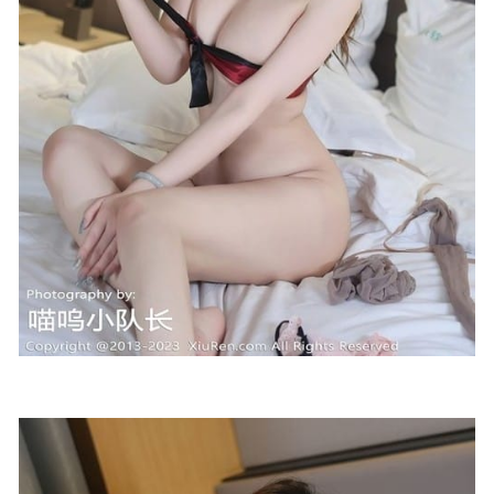
yanyan[57+1P/540MB]
2025-03-09