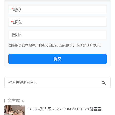
*
昵称:
*
邮箱:
网址:
浏览器会保存昵称、邮箱和网站cookies信息，下次评论时使用。
文章展示
[Xiuren秀人网]2025.12.04 NO.11070 陆萱萱