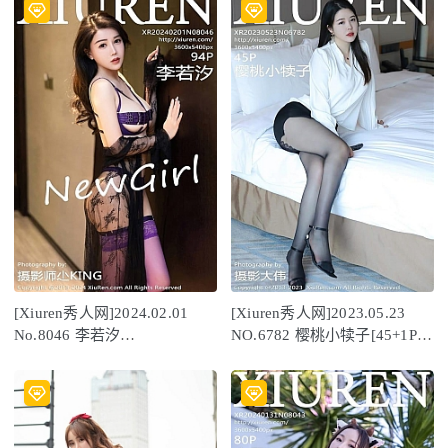
[Xiuren秀人网]2024.02.01
[Xiuren秀人网]2023.05.23
No.8046 李若汐
NO.6782 樱桃小犊子[45+1P／
[94+1P/863MB]
397MB]