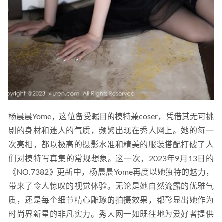
杨晨晨Yome，这位备受瞩目的模特兼coser，凭借其无可挑
剔的身材和迷人的气质，频繁出现在秀人网上。她的每一
次亮相，都以极高的摄影水准和精美的服装搭配打破了人
们对模特写真集的常规想象。这一次，2023年9月13日的
《NO.7382》更新中，杨晨晨Yome再度以她独特的魅力，
带来了令人惊叹的视觉体验。无论是她自然流露的优雅气
质，还是每个细节精心雕琢的拍摄效果，都彰显出她作为
时尚界新星的非凡实力。秀人网一如既往地为爱好者提供