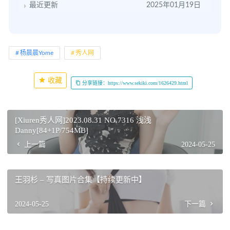
最近更新
2025年01月19日
杨晨晨Yome
秀人网
收藏
分享链接：https://www.sekiki.com/1626429.html
[Xiuren秀人网]2023.08.31 NO.7316 浅浅
Danny[84+1P/754MB]
上一篇
2024-05-25
王羽杉 – 写真图片合集【持续更新中】
2024-05-25
下一篇