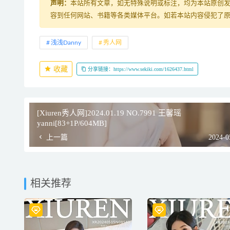
声明：
本站所有文章，如无特殊说明或标注，均为本站原创
容到任何网站、书籍等各类媒体平台。如若本站内容侵犯了
浅浅Danny
秀人网
收藏
分享链接：https://www.sekiki.com/1626437.html
[Xiuren秀人网]2024.01.19 NO.7991 王馨瑶
yanni[83+1P/604MB]
上一篇
2024-0
相关推荐