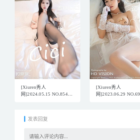
[Xiuren秀人
[Xiuren秀人
网]2024.05.15 NO.8540
网]2023.06.29 NO.6
雪糕
谭小灵[74+1P／629M
CiCi[121+1P/981MB]
发表回复