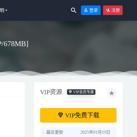
明
登录
注册
P/678MB]
VIP资源
VIP会员专属
VIP免费下载
最近更新
2025年01月19日