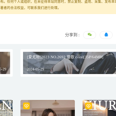
发布。任何个人或组织，在未征得本站同意时，禁止复制、盗用、采集、发布本
原著者的合法权益，可联系我们进行处理。
分享到 :
[爱尤物]2023 NO.2692 慢歌 coral[35P/64MB]
5-29
2024-05-29