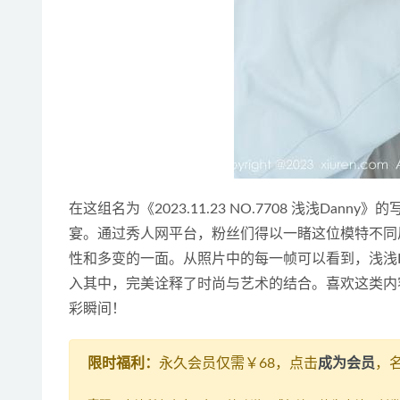
在这组名为《2023.11.23 NO.7708 浅浅Da
宴。通过秀人网平台，粉丝们得以一睹这位模特不同
性和多变的一面。从照片中的每一帧可以看到，浅浅D
入其中，完美诠释了时尚与艺术的结合。喜欢这类内
彩瞬间！
限时福利：
永久会员仅需￥68，点击
成为会员
，