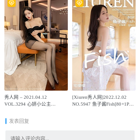
秀人网 – 2021.04.12
[Xiuren秀人网]2022.12.02
VOL.3294 心妍小公主
NO.5947 鱼子酱Fish[80+1P／
[63+1P597M]
578MB]
发表回复