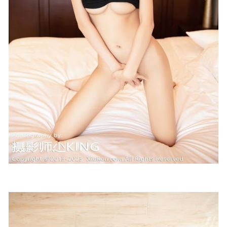
清水由乃 – NO.054 紫色姐姐 [59P-313MB]
2024-12-01