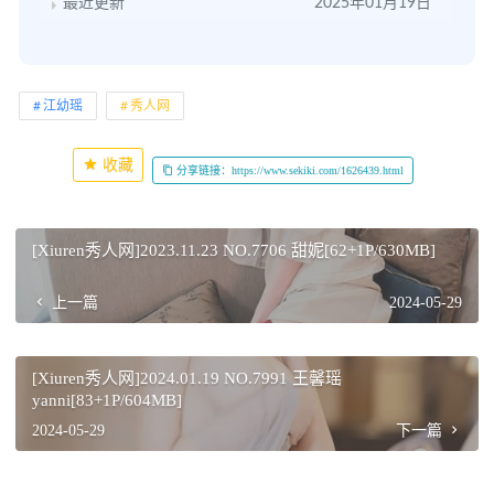
最近更新
2025年01月19日
江幼瑶
秀人网
收藏
分享链接：https://www.sekiki.com/1626439.html
[Xiuren秀人网]2023.11.23 NO.7706 甜妮[62+1P/630MB]
上一篇
2024-05-29
[Xiuren秀人网]2024.01.19 NO.7991 王馨瑶
yanni[83+1P/604MB]
2024-05-29
下一篇