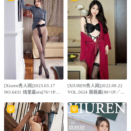
[Xiuren秀人网]2023.03.17
[XIUREN秀人网]2022.09.22
NO.6431 绮里嘉ula[76+1P／
VOL.5624 薇薇酱[80+1P／
785MB]
791MB]