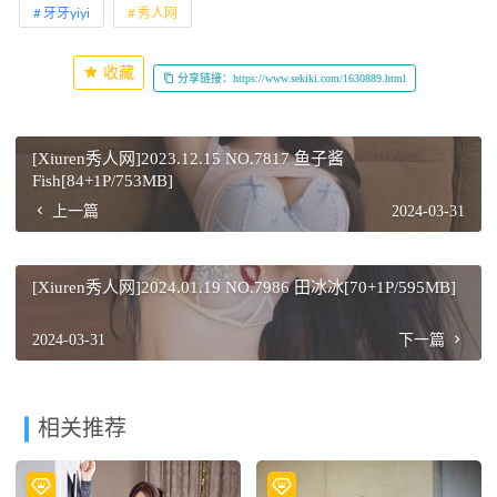
牙牙yiyi
秀人网
收藏
分享链接：https://www.sekiki.com/1630889.html
[Xiuren秀人网]2023.12.15 NO.7817 鱼子酱
Fish[84+1P/753MB]
上一篇
2024-03-31
[Xiuren秀人网]2024.01.19 NO.7986 田冰冰[70+1P/595MB]
2024-03-31
下一篇
相关推荐