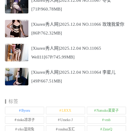
[Xiuren秀人网]2025.12.04 NO.11067 冬安
[71P/960.78MB]
[Xiuren秀人网]2025.12.04 NO.11066 玫瑰我爱你
[86P/762.32MB]
[Xiuren秀人网]2025.12.04 NO.11065
Well11[67P/745.99MB]
[Xiuren秀人网]2025.12.04 NO.11064 李星儿
[49P/667.51MB]
标签
Byoru
LRXX
Natsuko夏夏子
rioko凉凉子
Umeko J
vmb
yiko湿润兔
yuuhui玉汇
ZinieQ