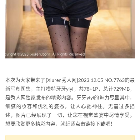
本次为大家带来了[Xiuren秀人网]2023.12.05 NO.7763的最
新写真图集，主打模特牙牙yiyi，共78+1P，总计729MB，
是秀人网独家发布的精彩内容。牙牙yiyi的魅力尽显其中，
细腻的妆容和优雅的姿态，让人心驰神往。无需过多描
述，图片已经展现了一切，让您在视觉盛宴中尽情享受。
想要欣赏更多精彩内容，就赶紧点击链接下载吧！