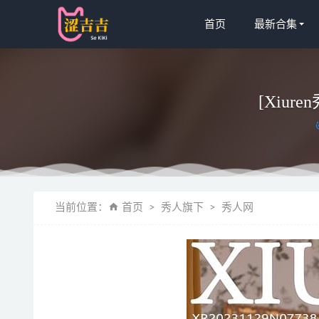
首页
最新合集
[Xiure
[Xiuren秀
当前位置：
首页
秀人旗下
秀人网
[Xiuren秀
兔玩映画
[Xiuren秀
桜井宁宁 – 