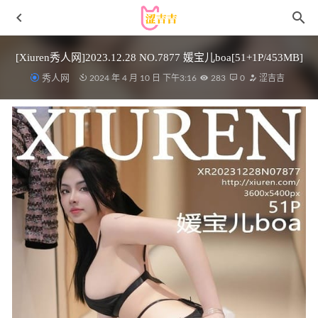
[Xiuren秀人网]2023.12.28 NO.7877 媛宝儿boa[51+1P/453MB]
秀人网
2024 年 4 月 10 日 下午3:16
283
0
涩吉吉
蠢沫沫 – NO.209 废船记[116P-833MB]
2023-02-16
[Xiuren秀人网]2024.04.28 NO.8465 梦心玥[82+1P/618MB]
2024-10-16
[Xiuren秀人网]2025.02.19 NO.9904 南乔[82+1P/747MB]
2025-08-23
[Xiuren秀人网]2023.09.04 NO.7330 江真真[76+1P/682MB]
2024-02-18