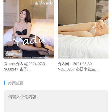
[Xiuren秀人网]2024.07.31
秀人网 – 2021.03.30
NO.8947 杏子
VOL.3257 心妍小公主
Yada[81+1P/697MB]
[40+1P351M]
发表回复