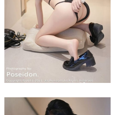
周叽是可爱兔兔 – NO.16 柴郡猫猫[35P/261MB]
2022-05-06