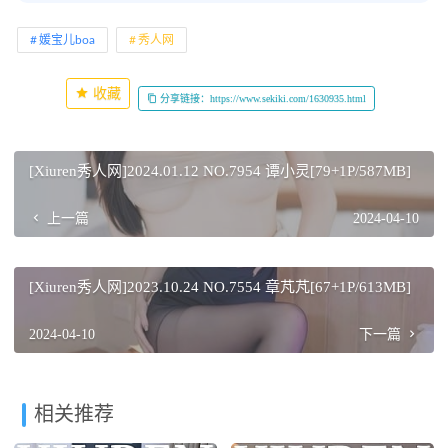
媛宝儿boa
秀人网
收藏
分享链接：https://www.sekiki.com/1630935.html
[Xiuren秀人网]2024.01.12 NO.7954 谭小灵[79+1P/587MB]
上一篇
2024-04-10
[Xiuren秀人网]2023.10.24 NO.7554 章芃芃[67+1P/613MB]
2024-04-10
下一篇
相关推荐