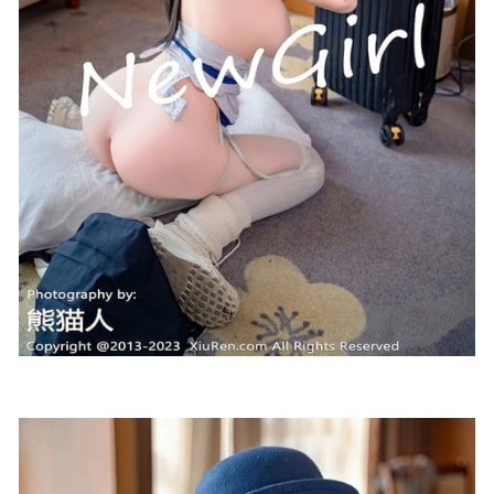
神楽坂真冬 – NO.191 绑带泳装[75P2V-230MB]
2024-08-12