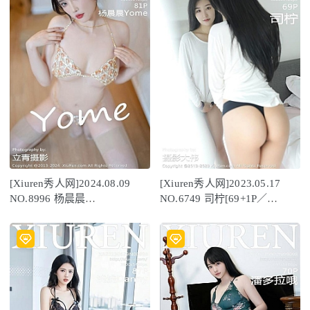
[Xiuren秀人网]2024.08.09
[Xiuren秀人网]2023.05.17
NO.8996 杨晨晨
NO.6749 司柠[69+1P／
Yome[81+1P/707MB]
505MB]