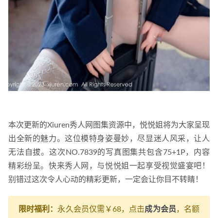
本次更新的Xiuren秀人网图集资源中，悦悦姐将为大家呈现
出全新的魅力。这位模特身姿曼妙，尽显迷人风采，让人
无法自拔。这次NO.7839的写真图集共包含75+1P，内容
精彩纷呈。快来秀人网，与悦悦姐一起享受视觉盛宴吧！
别错过这次令人心动的精彩更新，一定会让你目不转睛！
限时福利：
永久会员仅需￥68，点击
成为会员
，名额