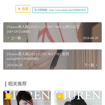
收藏
分享链接：https://www.sekiki.com/1630989.html
[Xiuren秀人网]2023.12.22 NO.7849 心妍小公主
[68+1P/554MB]
上一篇
2024-04-20
[Xiuren秀人网]2023.12.05 NO.7765 安然
anran[80+1P/649MB]
2024-04-20
下一篇
相关推荐