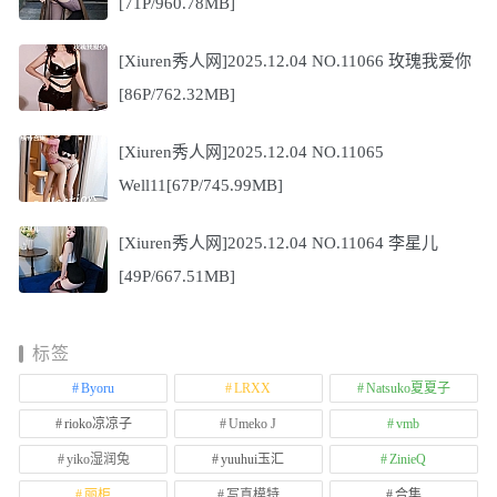
[71P/960.78MB]
[Xiuren秀人网]2025.12.04 NO.11066 玫瑰我爱你
[86P/762.32MB]
[Xiuren秀人网]2025.12.04 NO.11065
Well11[67P/745.99MB]
[Xiuren秀人网]2025.12.04 NO.11064 李星儿
[49P/667.51MB]
标签
Byoru
LRXX
Natsuko夏夏子
rioko凉凉子
Umeko J
vmb
yiko湿润兔
yuuhui玉汇
ZinieQ
丽柜
写真模特
合集