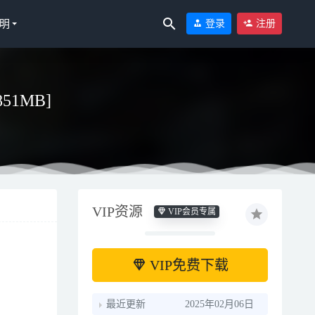
明
登录
注册
851MB]
VIP资源
VIP会员专属
VIP免费下载
最近更新
2025年02月06日