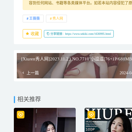
容到任何网站、书籍等各类媒体平台。如若本站内容侵犯了
王薇薇
秀人网
收藏
分享链接：https://www.sekiki.com/1630995.html
[Xiuren秀人网]2023.11.23 NO.7710 小逗逗[76+1P/688MB
上一篇
2024-0
相关推荐