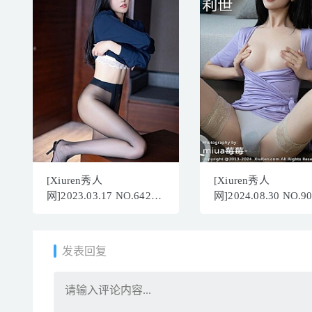
[Xiuren秀人
[Xiuren秀人
网]2023.03.17 NO.6427
网]2024.08.30 NO.9
桐桐[79+1P／677MB]
利世[100+1P/960MB
发表回复