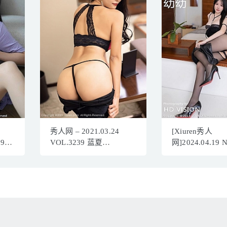
秀人网 – 2021.03.24
[Xiuren秀人
094
VOL.3239 蓝夏
网]2024.04.19 
]
Akasha[43+1P383M]
幼幼[77+1P/654