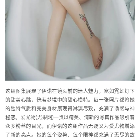
这组图集展现了伊诺在镜头前的迷人魅力，宛如霓虹灯下
的甜美心跳，恍若梦境中的甜心模特。每一张照片都将她
的独特气质和完美身材展现得淋漓尽致，充满了诱惑与神
秘感。爱尤物(尤果网)一贯以精美、清新的写真作品吸引着
众多粉丝的目光，而伊诺的这组作品无疑又为爱尤物增添
了新的亮点。她的每个姿势、每个眼神都充满了无尽的故