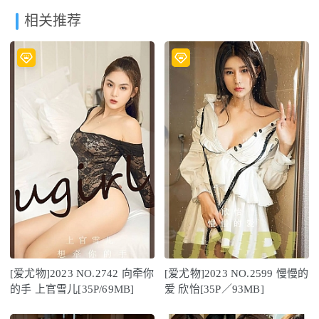
相关推荐
[爱尤物]2023 NO.2742 向牵你
[爱尤物]2023 NO.2599 慢慢的
的手 上官雪儿[35P/69MB]
爱 欣怡[35P／93MB]