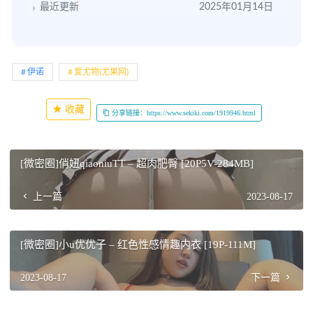
最近更新
2025年01月14日
伊诺
爱尤物(尤果网)
收藏
分享链接：https://www.sekiki.com/1919946.html
[微密圈]俏妞qiaoniuTT – 超肉肥臀 [20P5V-284MB]
上一篇
2023-08-17
[微密圈]小u优优子 – 红色性感情趣内衣 [19P-111M]
2023-08-17
下一篇