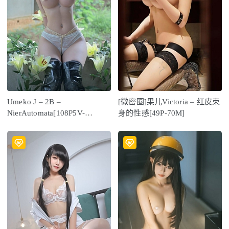
Umeko J – 2B –
[微密圈]果儿Victoria – 红皮束
NierAutomata[108P5V-
身的性感[49P-70M]
1.26GB]