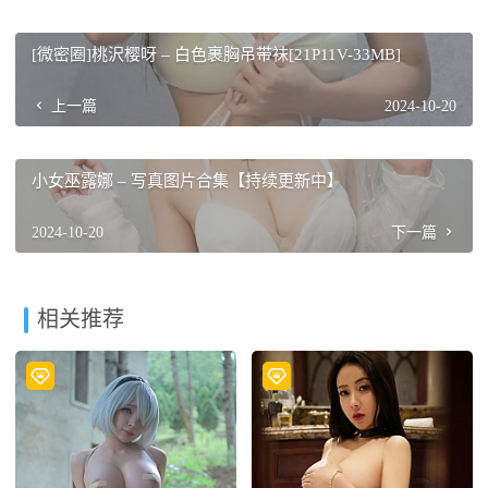
[微密圈]桃沢樱呀 – 白色裹胸吊带袜[21P11V-33MB]
上一篇
2024-10-20
小女巫露娜 – 写真图片合集【持续更新中】
2024-10-20
下一篇
相关推荐