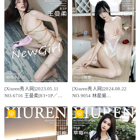
[Xiuren秀人网]2023.05.11
[Xiuren秀人网]2024.08.22
NO.6716 王曼柔[83+1P／
NO.9054 林星阑
823MB]
[99+1P/899MB]