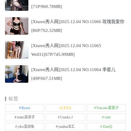
[71P/960.78MB]
[Xiuren秀人网]2025.12.04 NO.11066 玫瑰我爱你
[86P/762.32MB]
[Xiuren秀人网]2025.12.04 NO.11065
Well11[67P/745.99MB]
[Xiuren秀人网]2025.12.04 NO.11064 李星儿
[49P/667.51MB]
标签
Byoru
LRXX
Natsuko夏夏子
rioko凉凉子
Umeko J
vmb
yiko湿润兔
yuuhui玉汇
ZinieQ