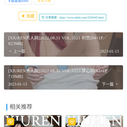
媛媛酱belle
秀人网
收藏
分享链接：https://www.sekiki.com/2245443.html
[XIUREN秀人网]2022.08.31 VOL.5521 利世[84+1P／
823MB]
上一篇
2023-01-13
[XIUREN秀人网]2022.08.31 VOL.5523 梦心玥[87+1P／
719MB]
2023-01-13
下一篇
相关推荐