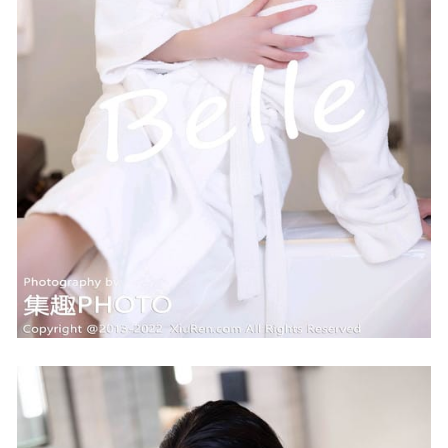
665MB]
2023-11-27