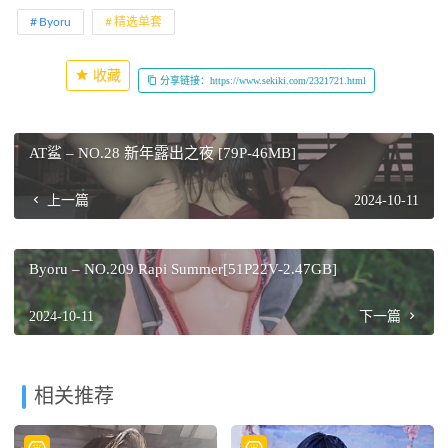
Byoru
精选单套
收藏
分享链接：https://www.sekiki.com/2321721.html
AT鲨 – NO.28 新年露出之夜 [79P-46MB]
上一篇
2024-10-11
Byoru – NO.209 Rapi Summer[51P22V-2.47GB]
2024-10-11
下一篇
相关推荐