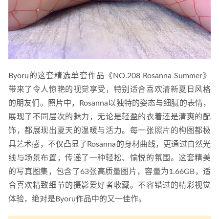
Byoru的这套精选单套作品《NO.208 Rosanna Summer》
带来了令人惊艳的视觉享受，特别适合喜欢清新夏日风格
的朋友们。照片中，Rosanna以独特的姿态与细腻的表情，
展现了不同层次的魅力，无论是轻盈的衣着还是清爽的配
饰，都展现出夏天的温暖与活力。每一张照片的构图都极
具艺术感，不仅凸显了Rosanna的身材曲线，更通过自然光
线与场景布置，传递了一种轻松、愉悦的氛围。这套精美
的写真图集，包含了63张高质量图片，容量为1.66GB，适
合喜欢精致细节的摄影爱好者收藏。不容错过的精彩视觉
体验，绝对是Byoru作品中的又一佳作。