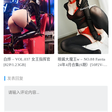
白烨 – VOL.037 女王指挥官
眼酱大魔王w – NO.88 Fantia
[82P/1.23GB]
24年4月合集(6期）[50P2V-
377M]
发表回复