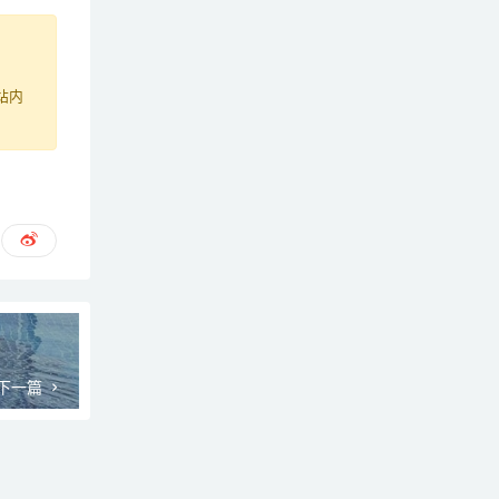
站内
下一篇