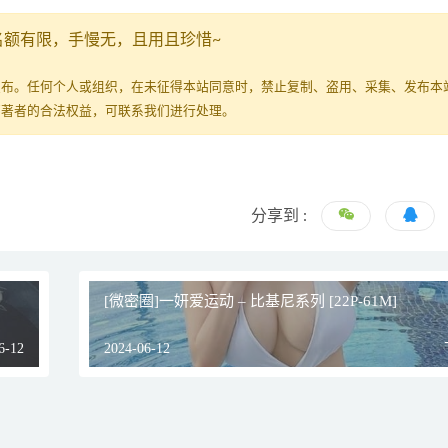
名额有限，手慢无，且用且珍惜~
发布。任何个人或组织，在未征得本站同意时，禁止复制、盗用、采集、发布本
原著者的合法权益，可联系我们进行处理。
分享到 :
[微密圈]一妍爱运动 – 比基尼系列 [22P-61M]
6-12
2024-06-12