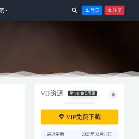
明
登录
注册
]
VIP资源
VIP会员专属
VIP免费下载
最近更新
2025年02月06日