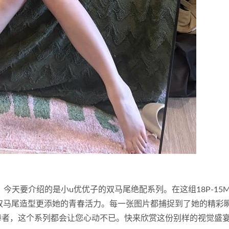
今天要介绍的是小u优优子的双马尾绝配系列。在这组18P-15
双马尾造型更添她的青春活力。每一张图片都捕捉到了她的精彩
追捧者，这个系列都会让您心动不已。快来欣赏这份别样的视觉盛