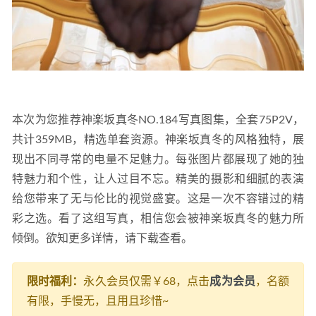
本次为您推荐神楽坂真冬NO.184写真图集，全套75P2V，
共计359MB，精选单套资源。神楽坂真冬的风格独特，展
现出不同寻常的电量不足魅力。每张图片都展现了她的独
特魅力和个性，让人过目不忘。精美的摄影和细腻的表演
给您带来了无与伦比的视觉盛宴。这是一次不容错过的精
彩之选。看了这组写真，相信您会被神楽坂真冬的魅力所
倾倒。欲知更多详情，请下载查看。
限时福利：
永久会员仅需￥68，点击
成为会员
，名额
有限，手慢无，且用且珍惜~