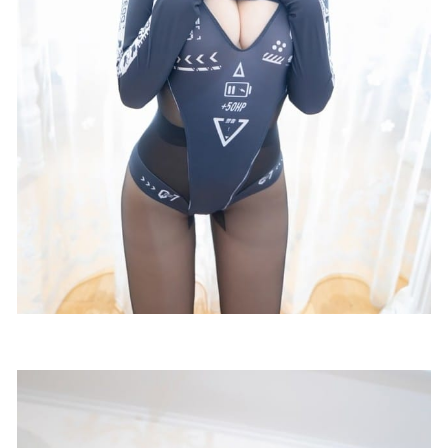
557MB]
2023-01-04