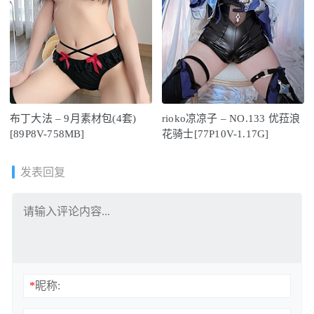
布丁大法 – 9月素材包(4套)
rioko凉凉子 – NO.133 优菈浪
[89P8V-758MB]
花骑士[77P10V-1.17G]
发表回复
*
昵称: