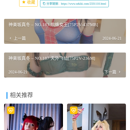
收藏
分享链接：https://www.sekiki.com/2331110.html
神楽坂真冬 – NO.183 蜘蛛女王[75P2V-437MB]
上一篇
2024-06-21
神楽坂真冬 – NO.187 天外飞仙[75P2V-236M]
2024-06-21
下一篇
相关推荐