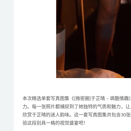
本次精选单套写真图集《[微密圈]于芷晴 – 飒酷情趣
力。每一张照片都捕捉到了她独特的气质和魅力，让
欣赏于芷晴的迷人韵味。这一套写真图集共包含30
验这段别具一格的视觉盛宴吧！