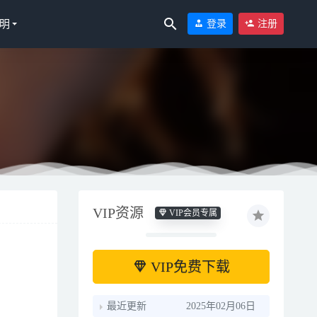
明
登录
注册
VIP资源
VIP会员专属
-12
VIP免费下载
最近更新
2025年02月06日