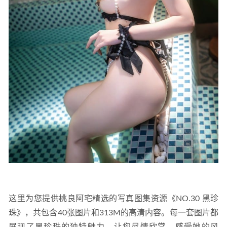
916MB]
2023-01-14
星之迟迟 – NO.288 2026年04月计划 Nikke胜利女神 爱德·特
务兔女郎 [49P-515MB]
2026-05-16
这里为您提供桃良阿宅精选的写真图集资源《NO.30 黑珍
珠》，共包含40张图片和313M的高清内容。每一套图片都