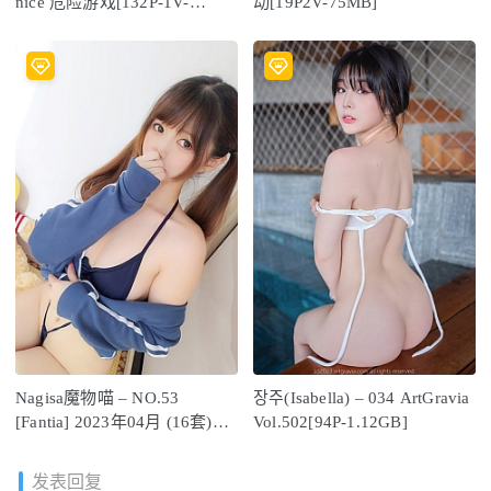
nice 危险游戏[132P-1V-
动[19P2V-75MB]
2.04G]
Nagisa魔物喵 – NO.53
장주(Isabella) – 034 ArtGravia
[Fantia] 2023年04月 (16套)
Vol.502[94P-1.12GB]
[201P2V-1.35GB]
发表回复