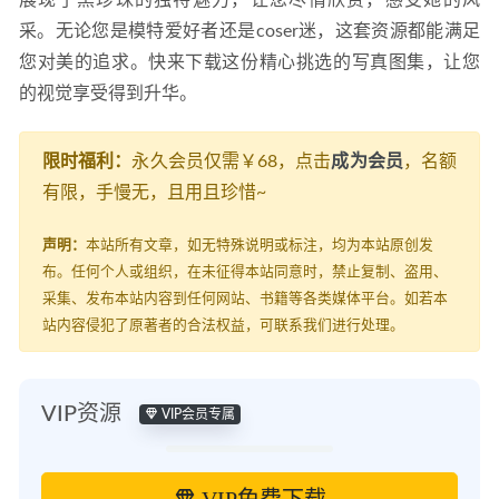
展现了黑珍珠的独特魅力，让您尽情欣赏，感受她的风
采。无论您是模特爱好者还是coser迷，这套资源都能满足
您对美的追求。快来下载这份精心挑选的写真图集，让您
的视觉享受得到升华。
限时福利：
永久会员仅需￥68，点击
成为会员
，名额
有限，手慢无，且用且珍惜~
声明：
本站所有文章，如无特殊说明或标注，均为本站原创发
布。任何个人或组织，在未征得本站同意时，禁止复制、盗用、
采集、发布本站内容到任何网站、书籍等各类媒体平台。如若本
站内容侵犯了原著者的合法权益，可联系我们进行处理。
VIP资源
VIP会员专属
VIP免费下载