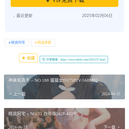
最近更新
2025年02月06日
桃良阿宅
精选单套
收藏
分享链接：https://www.sekiki.com/2531137.html
神楽坂真冬 – NO.188 猫猫女仆[75P2V-568MB]
上一篇
2024-06-21
桃良阿宅 – NO.31 白珍珠[42P-432M]
2024-06-21
下一篇