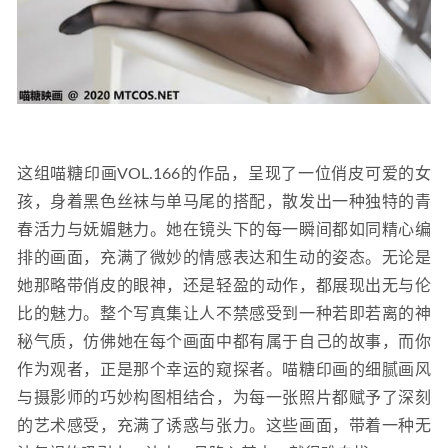
这组喵糖印画VOL.166的作品，呈现了一位俏皮可爱的女
孩，身着黑色丝袜与单马尾的搭配，散发出一种独特的青
春活力与妩媚魅力。她在镜头下的每一瞬间都如同精心编
排的画面，充满了微妙的情感表达和生动的姿态。无论是
她那略带俏皮的眼神，还是轻盈的动作，都展现出无与伦
比的魅力。整个写真集让人不禁感受到一种若即若离的神
秘气质，仿佛她在每个画面中都有属于自己的故事，而你
作为观者，正是那个幸运的窥探者。喵糖印画的细腻画风
与摄影师的巧妙构图相结合，为每一张照片都赋予了深刻
的艺术感受，充满了诱惑与张力。这些画面，带着一种无