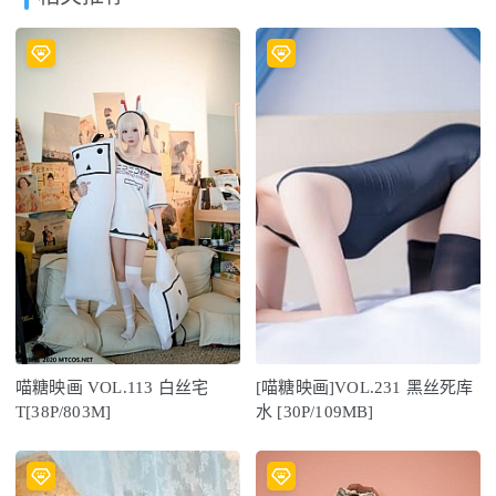
喵糖映画 VOL.113 白丝宅
[喵糖映画]VOL.231 黑丝死库
T[38P/803M]
水 [30P/109MB]