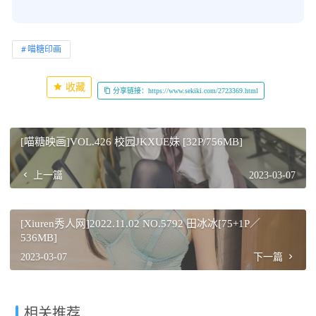
喵糖印画
收藏
分享链接：https://www.sekiki.com/2723369.html
[喵糖映画]VOL.426 校园JKXUE妹 [32P/756MB]
上一篇
2023-03-07
[Xiuren秀人网]2022.11.02 NO.5792 田冰冰[75+1P／
536MB]
2023-03-07
下一篇
相关推荐