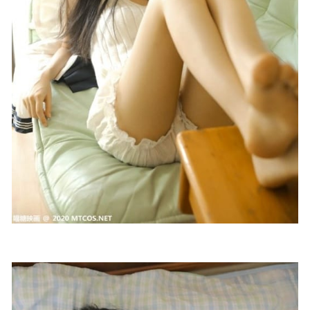
／777MB]
2022-12-24