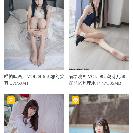
喵糖映画 – VOL.006 无邪的笑
喵糖映画 VOL.097 萌芽儿o0
容[37P69M]
双马尾死库水 [47P/185MB]