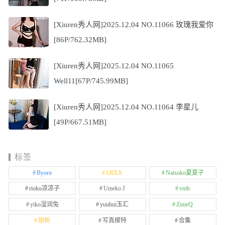
[Xiuren秀人网]2025.12.04 NO.11066 玫瑰我爱你
[86P/762.32MB]
[Xiuren秀人网]2025.12.04 NO.11065
Well11[67P/745.99MB]
[Xiuren秀人网]2025.12.04 NO.11064 李星儿
[49P/667.51MB]
标签
Byoru
LRXX
Natsuko夏夏子
rioko凉凉子
Umeko J
vmb
yiko湿润兔
yuuhui玉汇
ZinieQ
丽柜
写真模特
合集