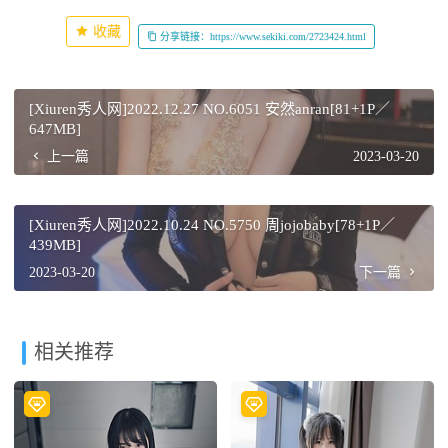
收藏
分享链接：https://www.sekiki.com/2723424.html
[Xiuren秀人网]2022.12.27 NO.6051 安然anran[81+1P／
647MB]
上一篇
2023-03-20
[Xiuren秀人网]2022.10.24 NO.5750 周jojobaby[78+1P／
439MB]
2023-03-20
下一篇
相关推荐