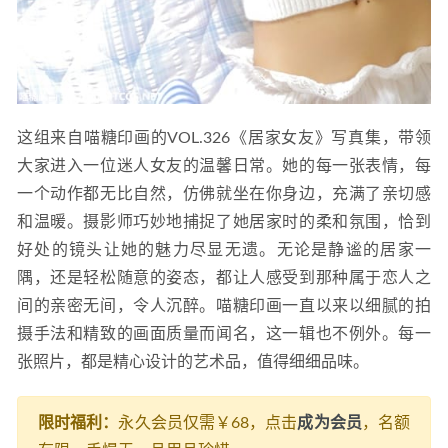
这组来自喵糖印画的VOL.326《居家女友》写真集，带领
大家进入一位迷人女友的温馨日常。她的每一张表情，每
一个动作都无比自然，仿佛就坐在你身边，充满了亲切感
和温暖。摄影师巧妙地捕捉了她居家时的柔和氛围，恰到
好处的镜头让她的魅力尽显无遗。无论是静谧的居家一
隅，还是轻松随意的姿态，都让人感受到那种属于恋人之
间的亲密无间，令人沉醉。喵糖印画一直以来以细腻的拍
摄手法和精致的画面质量而闻名，这一辑也不例外。每一
张照片，都是精心设计的艺术品，值得细细品味。
限时福利：
永久会员仅需￥68，点击
成为会员
，名额