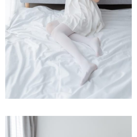
1.15GB]
2023-01-10