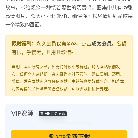
故事，带给观众一种恍若隔世的沉浸感。图集中共有39张
高清图片，总大小为112MB，确保你可以尽情细细品味每
一个精致的画面。
限时福利：
永久会员仅需￥68，点击
成为会员
，名额
有限，手慢无，且用且珍惜~
声明：
本站所有文章，如无特殊说明或标注，均为本站原创发
布。任何个人或组织，在未征得本站同意时，禁止复制、盗用、
采集、发布本站内容到任何网站、书籍等各类媒体平台。如若本
站内容侵犯了原著者的合法权益，可联系我们进行处理。
VIP资源
VIP会员专属
VIP免费下载