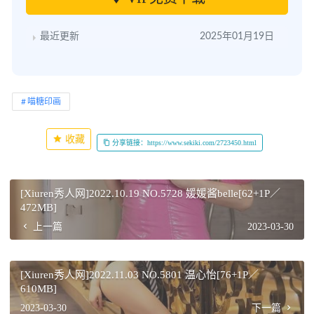
最近更新
2025年01月19日
喵糖印画
收藏
分享链接：https://www.sekiki.com/2723450.html
[Xiuren秀人网]2022.10.19 NO.5728 媛媛酱belle[62+1P／
472MB]
上一篇
2023-03-30
[Xiuren秀人网]2022.11.03 NO.5801 温心怡[76+1P／
610MB]
2023-03-30
下一篇