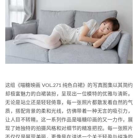
这组《喵糖映画 VOL.271 纯色白裙》的写真图集以其简约
却极富魅力的白裙装扮，呈现出一位模特的优雅与清新。
无论是站立还是轻轻倚靠，每一张照片都散发着自然的气
质，搭配背景的柔和光线，仿佛带着一种无言的吸引力，
让人目不转睛。这一系列作品是喵糖印画的又一力作，展
现了她独特的拍摄风格和对细节的精准把控。每一张照片
不仅仅是展现美丽，更像是在讲述一个关于轻盈与纯净的