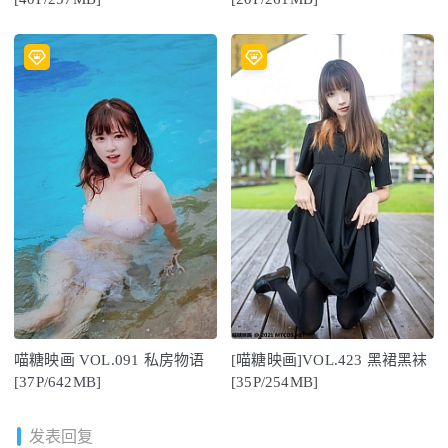
喵糖映画 VOL.091 私房物语
[喵糖映画]VOL.423 黑裙黑袜
[37P/642MB]
[35P/254MB]
发表回复