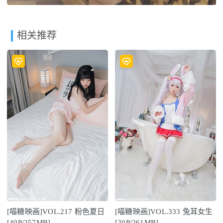
相关推荐
[喵糖映画]VOL.217 粉色夏日
[喵糖映画]VOL.333 兔耳女生
[40P/257MB]
[20P/261MB]