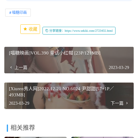
喵糖印画
收藏
分享链接：https://www.sekiki.com/2723455.html
[喵糖映画]VOL.390 童话小红帽 [23P/121MB]
上一篇
2023-03-29
[Xiuren秀人网]2022.12.21 NO.6024 尹甜甜[57+1P／
493MB]
2023-03-29
下一篇
相关推荐