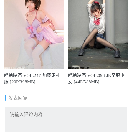
喵糖映画 VOL.247 加藤惠礼
喵糖映画 VOL.098 JK至服少
服 [20P/398MB]
女 [44P/588MB]
发表回复