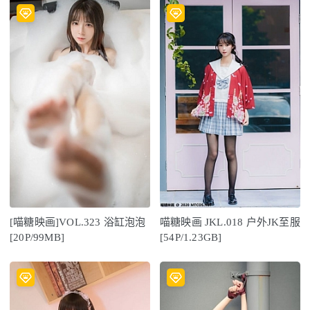
[喵糖映画]VOL.323 浴缸泡泡
喵糖映画 JKL.018 户外JK至服
[20P/99MB]
[54P/1.23GB]