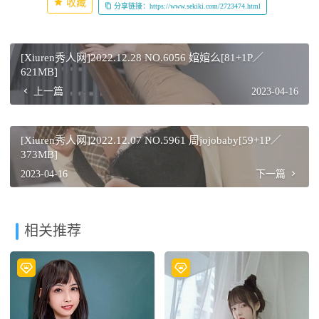
收藏
分享链接：https://www.sekiki.com/2723474.html
[Xiuren秀人网]2022.12.28 NO.6056 婠婠么[81+1P／
621MB]
上一篇
2023-04-16
[Xiuren秀人网]2022.12.07 NO.5961 周jojobaby[59+1P／
373MB]
2023-04-16
下一篇
相关推荐