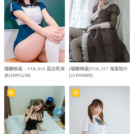
喵糖映画 – VOL.016 蓝白死库
[喵糖映画]VOL.317 海棠钕仆
水[40P552M]
[21P/69MB]