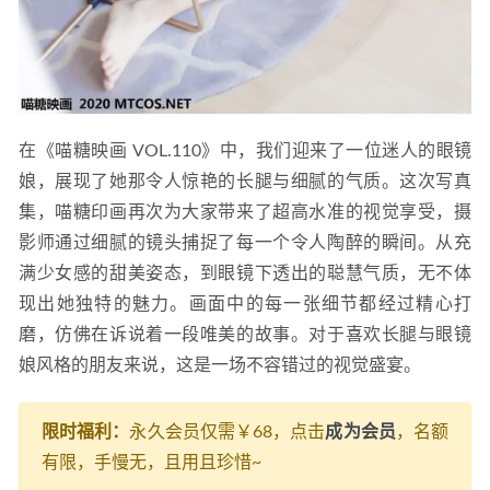
在《喵糖映画 VOL.110》中，我们迎来了一位迷人的眼镜
娘，展现了她那令人惊艳的长腿与细腻的气质。这次写真
集，喵糖印画再次为大家带来了超高水准的视觉享受，摄
影师通过细腻的镜头捕捉了每一个令人陶醉的瞬间。从充
满少女感的甜美姿态，到眼镜下透出的聪慧气质，无不体
现出她独特的魅力。画面中的每一张细节都经过精心打
磨，仿佛在诉说着一段唯美的故事。对于喜欢长腿与眼镜
娘风格的朋友来说，这是一场不容错过的视觉盛宴。
限时福利：
永久会员仅需￥68，点击
成为会员
，名额
有限，手慢无，且用且珍惜~