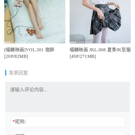
[喵糖映画]VOL.301 宿醉
喵糖映画 JKL.008 夏季JK至服
[20P/82MB]
[49P/271MB]
发表回复
*
昵称: