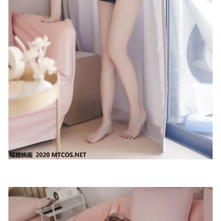
[微密圈]水蜜桃米米 – 吊带黑丝 [30P-122M]
2025-04-18