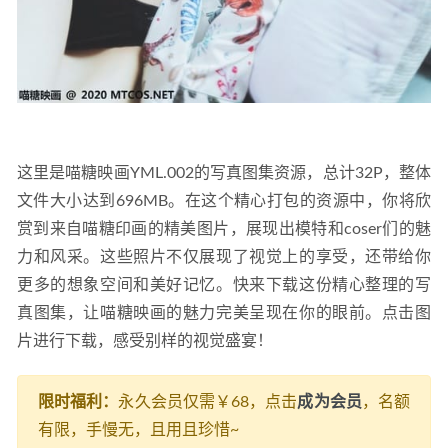
这里是喵糖映画YML.002的写真图集资源，总计32P，整体
文件大小达到696MB。在这个精心打包的资源中，你将欣
赏到来自喵糖印画的精美图片，展现出模特和coser们的魅
力和风采。这些照片不仅展现了视觉上的享受，还带给你
更多的想象空间和美好记忆。快来下载这份精心整理的写
真图集，让喵糖映画的魅力完美呈现在你的眼前。点击图
片进行下载，感受别样的视觉盛宴！
限时福利：
永久会员仅需￥68，点击
成为会员
，名额
有限，手慢无，且用且珍惜~