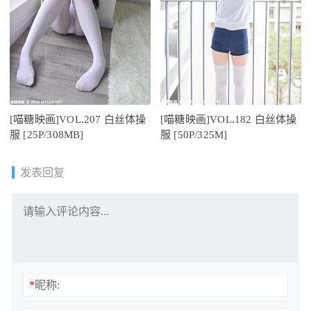
[喵糖映画]VOL.207 白丝体操
[喵糖映画]VOL.182 白丝体操
服 [25P/308MB]
服 [50P/325M]
发表回复
*
昵称: