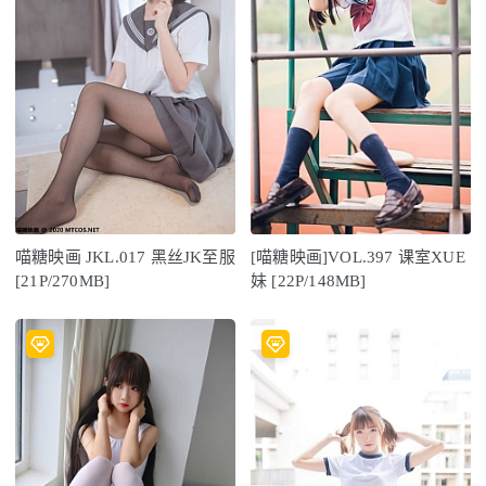
喵糖映画 JKL.017 黑丝JK至服
[喵糖映画]VOL.397 课室XUE
[21P/270MB]
妹 [22P/148MB]