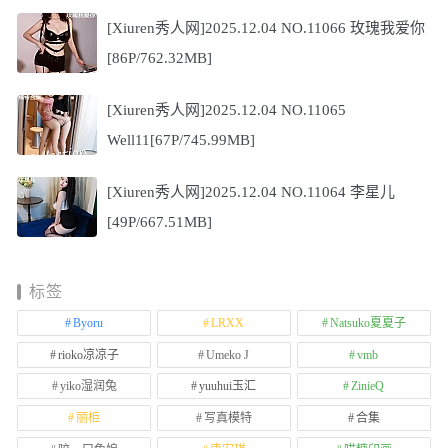
[Xiuren秀人网]2025.12.04 NO.11066 玫瑰我爱你
[86P/762.32MB]
[Xiuren秀人网]2025.12.04 NO.11065
Well11[67P/745.99MB]
[Xiuren秀人网]2025.12.04 NO.11064 李星儿
[49P/667.51MB]
标签
Byoru
LRXX
Natsuko夏夏子
rioko凉凉子
Umeko J
vmb
yiko湿润兔
yuuhui玉汇
ZinieQ
丽柜
写真模特
合集