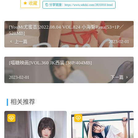
收藏
分享链接：https://www.sekiki.com/2831810.html
[YouMi尤蜜荟]2022.08.04 VOL.824 小海臀Rena[53+1P／
528MB]
上一篇
2023-02-01
[喵糖映画]VOL.360 JK西装 [38P/404MB]
2023-02-01
下一篇
相关推荐