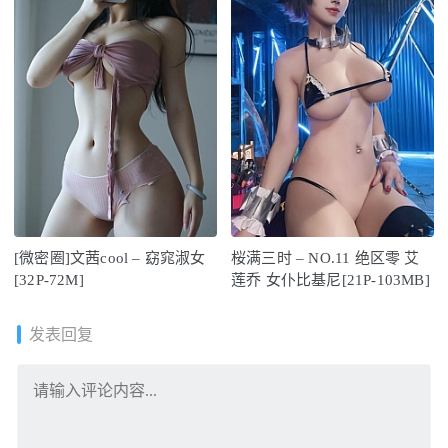
[微密圈]文茜cool – 窈窕淑女
桜满三时 – NO.11 绝区零 艾
[32P-72M]
莲乔 女仆比基尼[21P-103MB]
发表回复