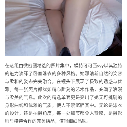
在这组由微密圈精选的照片集中，模特可可西yyy以其独特
的魅力演绎了卧室泳衣的多种风格。她那清新自然的笑容
与柔和的姿态完美融合，在镜头下展现了极致的诱惑与优
雅。每一张照片都犹如精心雕刻的艺术作品，充满了浪漫
与柔美的气息。此次的精选单套更是突出了她无可挑剔的
身形曲线和优雅的气质，使人不禁沉醉其中。无论是泳衣
的设计，还是拍摄角度，每一处细节都令人赞叹，是摄影
师与模特合作的完美结晶，值得细细品味。