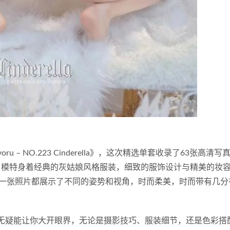
 – NO.223 Cinderella》，这次精选单套收录了63张高清
选。模特身着经典的灰姑娘风格服装，细致的服饰设计与精美的妆
一张照片都展示了不同的姿势和视角，时而柔美，时而带有几分
rella》无疑能让你大开眼界，无论是摄影技巧、服装细节，还是色彩