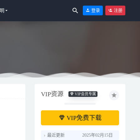
明
登录
注册
]
VIP资源
VIP会员专属
VIP免费下载
最近更新
2025年02月15日