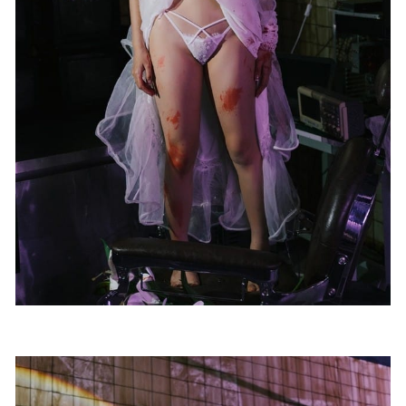
725MB]
2023-01-07
[微密圈]宝儿茹 – 黑丝睡衣裙 [42P1V-180M]
2025-04-18