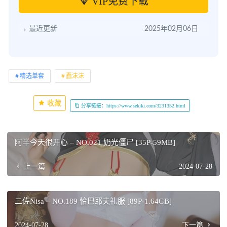
VIP免费下载
最近更新
2025年02月06日
精选单套
蠢沫沫
收藏
分享链接：https://www.sekiki.com/3231352.html
阿半今天很开心 – NO.021 奶光僵尸 [35P-59MB]
上一篇
2024-07-28
二佐Nisa – NO.189 恰巴耶夫礼服 [89P-1.64GB]
2024-07-28
下一篇