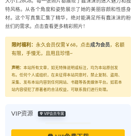
大小1.28GB。每一张照片都展现了蠢沫沫的迷人魅力和独
特风格。从各个角度和姿势展示了她的美丽容颜和性感身
材。这个写真集汇集了精华，绝对能满足所有蠢沫沫的粉
丝们的需求。点击查看更多精彩照片！
限时福利：
永久会员仅需￥68，点击
成为会员
，名额
有限，手慢无，且用且珍惜~
声明：
本站所有文章，如无特殊说明或标注，均为本站原创发
布。任何个人或组织，在未征得本站同意时，禁止复制、盗用、
采集、发布本站内容到任何网站、书籍等各类媒体平台。如若本
站内容侵犯了原著者的合法权益，可联系我们进行处理。
VIP资源
VIP会员专属