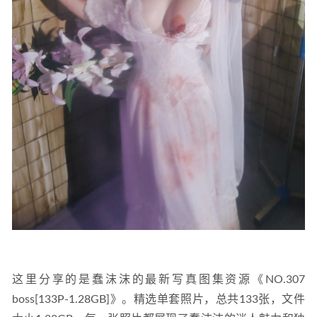
这里分享的是蠢沫沫的最新写真图集资源《NO.307 
boss[133P-1.28GB]》。精选单套照片，总共133张，文件