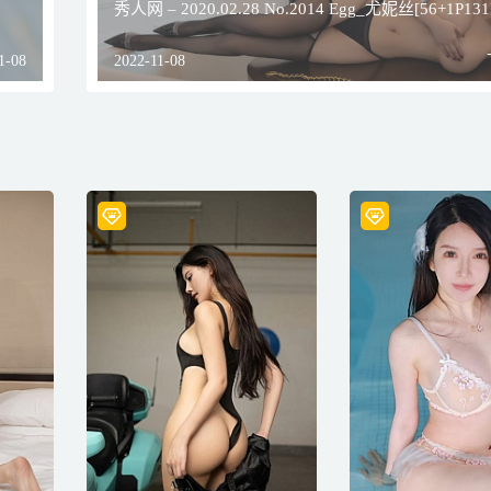
秀人网 – 2020.02.28 No.2014 Egg_尤妮丝[56+1P13
1-08
2022-11-08