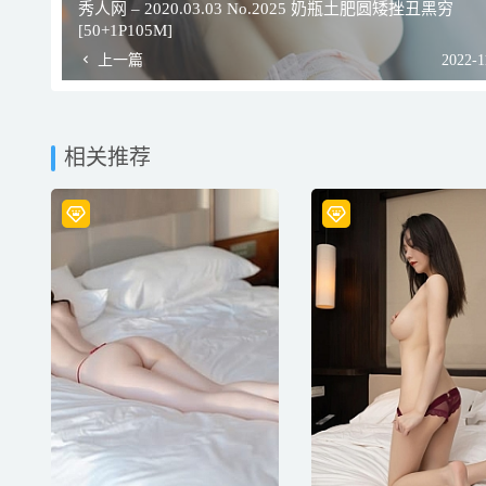
秀人网 – 2020.03.03 No.2025 奶瓶土肥圆矮挫丑黑穷
[50+1P105M]
上一篇
2022-1
相关推荐