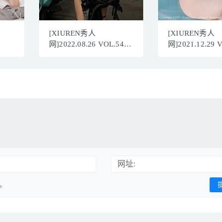
[XIUREN秀人
[XIUREN秀人
网]2022.08.26 VOL.5498
网]2021.12.29 
就是阿朱啊[78+1P／
玉兔miki[54+1
722MB]
491MB]
网址:
用。