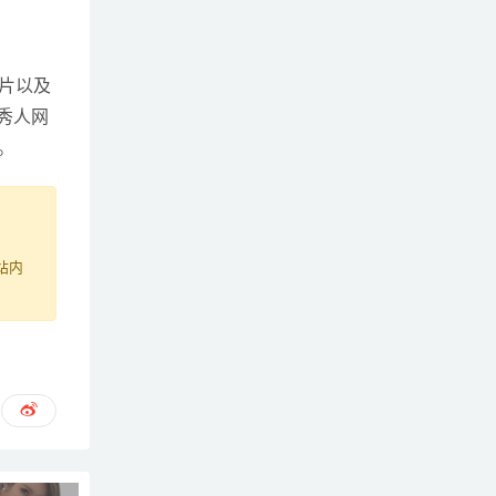
真照片以及
在秀人网
。
站内