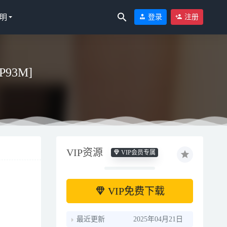
明
登录
注册
P93M]
VIP资源
VIP会员专属
VIP免费下载
最近更新
2025年04月21日