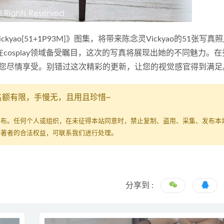
灵Vickyao[51+1P93M]》图集，将带来陈念灵Vickyao的51张写
o在cosplay领域备受瞩目，这次的写真将展现出她的不同魅力。
您尽情享受。别错过这次精彩的更新，让您的视觉感官得到满足
名额有限，手慢无，且用且珍惜~
发布。任何个人或组织，在未征得本站同意时，禁止复制、盗用、采集、发布本
原著者的合法权益，可联系我们进行处理。
分享到 :