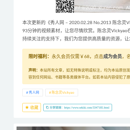
本次更新的《秀人网 – 2020.02.28 No.2013 陈念
93分钟的视频素材，让您尽情欣赏。陈念灵Vickya
持续关注的支持下，我们为您提供高质量的资源，让
限时福利：
永久会员仅需￥68，点击
成为会员
，
声明：
本站所有文章，如无特殊说明或标注，均为本站原创
容到任何网站、书籍等各类媒体平台。如若本站内容侵犯了
秀人网
陈念灵Vickyao
收藏
分享链接：https://www.sekiki.com/3347185.html