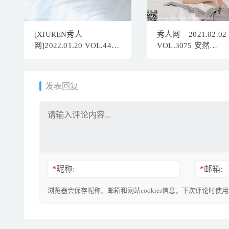
[XIUREN秀人
秀人网 – 2021.02.02
网]2022.01.20 VOL.4491
VOL.3075 安然
梦心玥[81+1P／653MB]
Maleah[80+1P780M]
发表回复
*
昵称:
*
邮箱:
浏览器会保存昵称、邮箱和网站cookies信息，下次评论时使