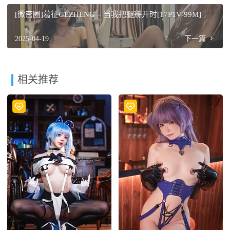
[微密圈]葛征GEZHENG – 当我把腿掰开时[17P1V-99M]
2025-04-19
下一篇
相关推荐