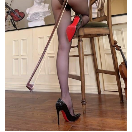
秀人网 – 2021.02.02 VOL.3073 徐安安[64+1P578M]
2022-
12-09