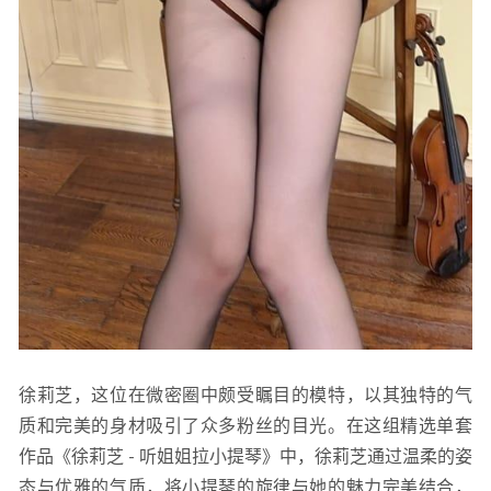
徐莉芝，这位在微密圈中颇受瞩目的模特，以其独特的气
质和完美的身材吸引了众多粉丝的目光。在这组精选单套
作品《徐莉芝 - 听姐姐拉小提琴》中，徐莉芝通过温柔的姿
态与优雅的气质，将小提琴的旋律与她的魅力完美结合，