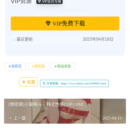
VIP资源
VIP会员专属
VIP免费下载
最近更新
2025年04月18日
徐莉芝
微密圈
精选单套
收藏
分享链接：https://www.sekiki.com/3440665.html
[微密圈]小猫咪ck – 韩式性感[24P-10M]
上一篇
2025-04-19