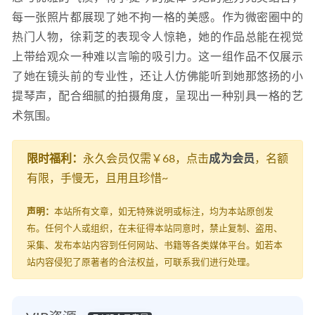
每一张照片都展现了她不拘一格的美感。作为微密圈中的
热门人物，徐莉芝的表现令人惊艳，她的作品总能在视觉
上带给观众一种难以言喻的吸引力。这一组作品不仅展示
了她在镜头前的专业性，还让人仿佛能听到她那悠扬的小
提琴声，配合细腻的拍摄角度，呈现出一种别具一格的艺
术氛围。
限时福利：
永久会员仅需￥68，点击
成为会员
，名额
有限，手慢无，且用且珍惜~
声明：
本站所有文章，如无特殊说明或标注，均为本站原创发
布。任何个人或组织，在未征得本站同意时，禁止复制、盗用、
采集、发布本站内容到任何网站、书籍等各类媒体平台。如若本
站内容侵犯了原著者的合法权益，可联系我们进行处理。