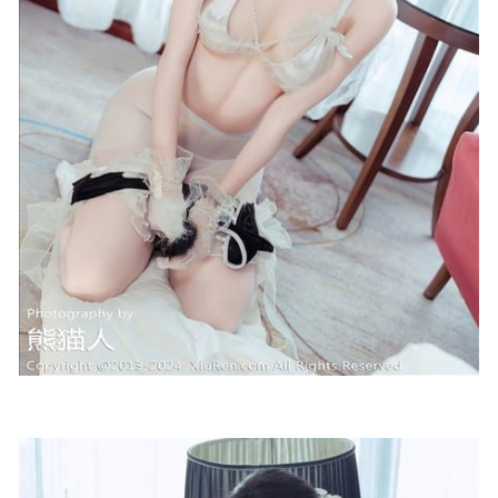
Sakiiii翎柒 – NO.07 暗黑护士 [23P-221M]
2025-04-18