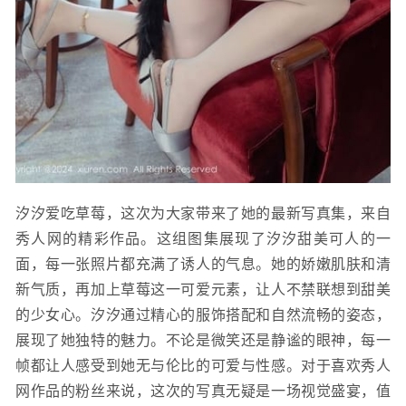
汐汐爱吃草莓，这次为大家带来了她的最新写真集，来自
秀人网的精彩作品。这组图集展现了汐汐甜美可人的一
面，每一张照片都充满了诱人的气息。她的娇嫩肌肤和清
新气质，再加上草莓这一可爱元素，让人不禁联想到甜美
的少女心。汐汐通过精心的服饰搭配和自然流畅的姿态，
展现了她独特的魅力。不论是微笑还是静谧的眼神，每一
帧都让人感受到她无与伦比的可爱与性感。对于喜欢秀人
网作品的粉丝来说，这次的写真无疑是一场视觉盛宴，值