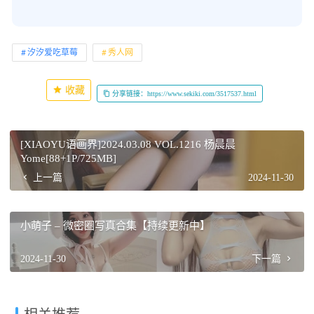
汐汐爱吃草莓
秀人网
收藏
分享链接：https://www.sekiki.com/3517537.html
[XIAOYU语画界]2024.03.08 VOL.1216 杨晨晨
Yome[88+1P/725MB]
上一篇
2024-11-30
小萌子 – 微密圈写真合集【持续更新中】
2024-11-30
下一篇