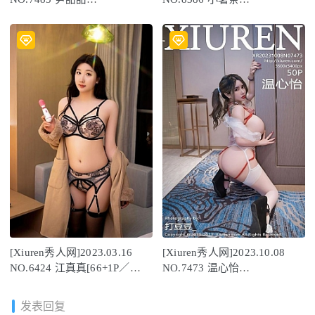
[63+1P/655MB]
nienie[85+1P/962MB]
[Xiuren秀人网]2023.03.16
[Xiuren秀人网]2023.10.08
NO.6424 江真真[66+1P／
NO.7473 温心怡
637MB]
[50+1P/543MB]
发表回复