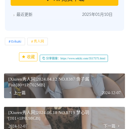
最近更新
2025年01月10日
Erikaki
秀人网
收藏
分享链接：https://www.sekiki.com/3517575.html
[Xiuren秀人网]2024.04.12 NO.8387 鱼子酱
Fish[80+1P/702MB]
上一篇
2024-12-07
[Xiuren秀人网]2024.06.18 NO.8719 梦心玥
[101+1P/0.98GB]
2024-12-07
下一篇