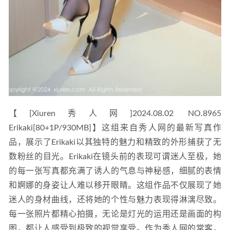
【[Xiuren秀人网]2024.08.02 NO.8965 
Erikaki[80+1P/930MB]】这组来自秀人网的最新写真作
品，展示了Erikaki以其独特的魅力和精致的外形捕获了无
数粉丝的目光。Erikaki在镜头前的表现可谓迷人至极，她
的每一张写真都充满了诱人的气息与神秘感，细腻的表情
和婀娜的身姿让人难以移开眼睛。这组作品不仅展现了她
迷人的身材曲线，还将她的个性与魅力表现得淋漓尽致。
每一张照片都精心拍摄，无论是灯光的运用还是画面的构
图，都让人感受到极致的视觉享受。作为秀人网的常客，