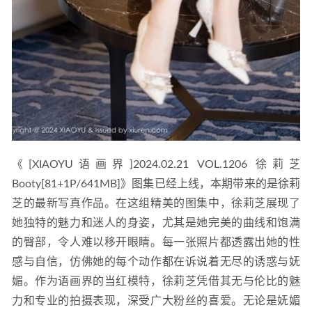
《[XIAOYU语画界]2024.02.21 VOL.1206 徐莉芝
Booty[81+1P/641MB]》图集已经上线，本期带来的是徐莉
芝的最新写真作品。在这组精美的图集中，徐莉芝展现了
她独特的魅力和迷人的身姿，尤其是她完美的曲线和饱满
的臀部，令人难以移开眼睛。每一张照片都透露出她的性
感与自信，仿佛她的每个动作都在诉说着无尽的诱惑与妩
媚。作为语画界的当红模特，徐莉芝凭借其无与伦比的魅
力和专业的拍摄表现，深受广大粉丝的喜爱。无论是妩媚