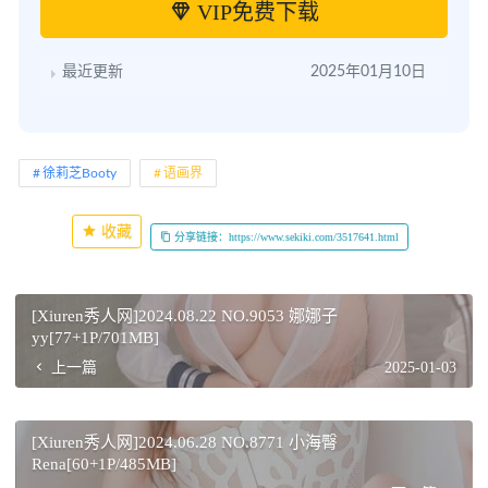
VIP免费下载
最近更新
2025年01月10日
徐莉芝Booty
语画界
收藏
分享链接：https://www.sekiki.com/3517641.html
[Xiuren秀人网]2024.08.22 NO.9053 娜娜子
yy[77+1P/701MB]
上一篇
2025-01-03
[Xiuren秀人网]2024.06.28 NO.8771 小海臀
Rena[60+1P/485MB]