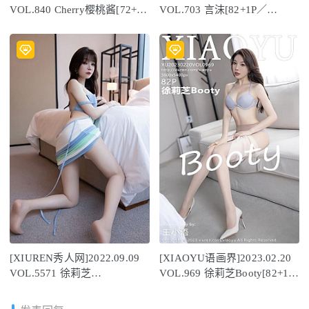
VOL.840 Cherry樱桃酱[72+1P
VOL.703 言沫[82+1P／
／686MB]
764MB]
[XIUREN秀人网]2022.09.09
[XIAOYU语画界]2023.02.20
VOL.5571 徐莉芝
VOL.969 徐莉芝Booty[82+1P
Booty[84+1P／772MB]
／670MB]