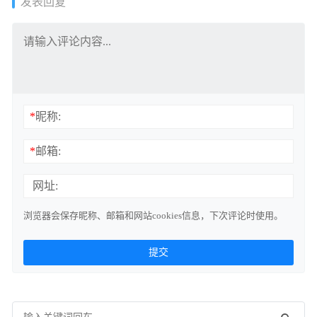
发表回复
*
昵称:
*
邮箱:
网址:
浏览器会保存昵称、邮箱和网站cookies信息，下次评论时使用。