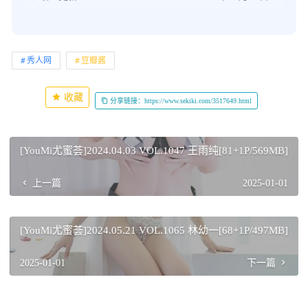
秀人网
豆瓣酱
收藏
分享链接：https://www.sekiki.com/3517649.html
[YouMi尤蜜荟]2024.04.03 VOL.1047 王雨纯[81+1P/569MB]
上一篇
2025-01-01
[YouMi尤蜜荟]2024.05.21 VOL.1065 林幼一[68+1P/497MB]
2025-01-01
下一篇