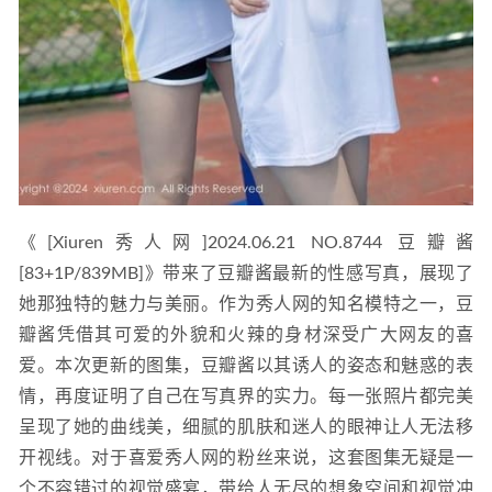
《[Xiuren秀人网]2024.06.21 NO.8744 豆瓣酱
[83+1P/839MB]》带来了豆瓣酱最新的性感写真，展现了
她那独特的魅力与美丽。作为秀人网的知名模特之一，豆
瓣酱凭借其可爱的外貌和火辣的身材深受广大网友的喜
爱。本次更新的图集，豆瓣酱以其诱人的姿态和魅惑的表
情，再度证明了自己在写真界的实力。每一张照片都完美
呈现了她的曲线美，细腻的肌肤和迷人的眼神让人无法移
开视线。对于喜爱秀人网的粉丝来说，这套图集无疑是一
个不容错过的视觉盛宴，带给人无尽的想象空间和视觉冲