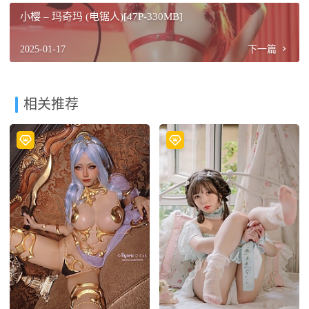
小樱 – 玛奇玛 (电锯人)[47P-330MB]
2025-01-17
下一篇
相关推荐