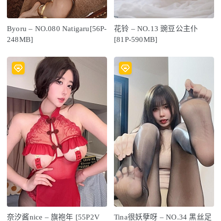
Byoru – NO.080 Natigaru[56P-
花铃 – NO.13 豌豆公主仆
248MB]
[81P-590MB]
奈汐酱nice – 旗袍年 [55P2V
Tina很妖孽呀 – NO.34 黑丝足