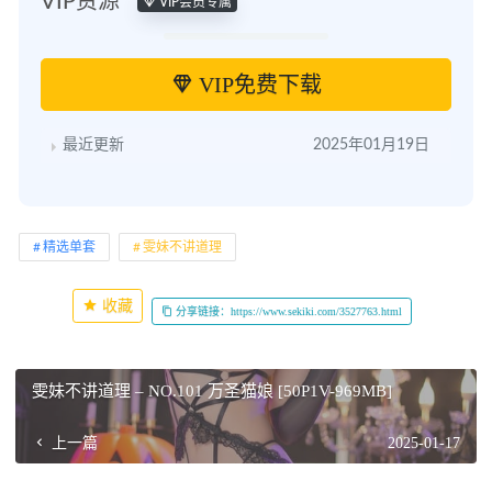
VIP资源
VIP会员专属
VIP免费下载
最近更新
2025年01月19日
精选单套
雯妹不讲道理
收藏
分享链接：https://www.sekiki.com/3527763.html
雯妹不讲道理 – NO.101 万圣猫娘 [50P1V-969MB]
上一篇
2025-01-17