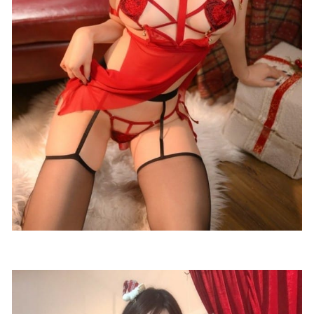
安食Ajiki – NO.04 死之宫环奈[37P-376MB]
2023-01-11