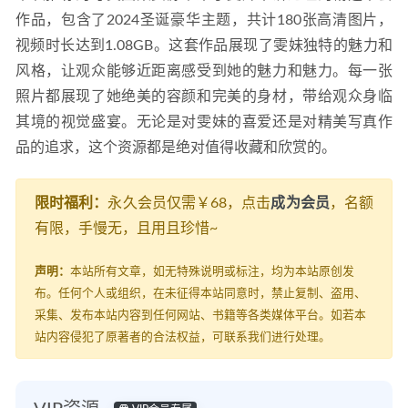
作品，包含了2024圣诞豪华主题，共计180张高清图片，
视频时长达到1.08GB。这套作品展现了雯妹独特的魅力和
风格，让观众能够近距离感受到她的魅力和魅力。每一张
照片都展现了她绝美的容颜和完美的身材，带给观众身临
其境的视觉盛宴。无论是对雯妹的喜爱还是对精美写真作
品的追求，这个资源都是绝对值得收藏和欣赏的。
限时福利：
永久会员仅需￥68，点击
成为会员
，名额
有限，手慢无，且用且珍惜~
声明：
本站所有文章，如无特殊说明或标注，均为本站原创发
布。任何个人或组织，在未征得本站同意时，禁止复制、盗用、
采集、发布本站内容到任何网站、书籍等各类媒体平台。如若本
站内容侵犯了原著者的合法权益，可联系我们进行处理。