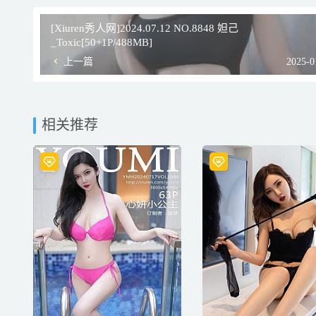
[Xiuren秀人网]2024.07.12 NO.8848 妲己
_Toxic[50+1P/488MB]
上一篇
2025-0
相关推荐