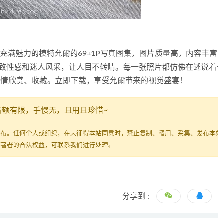
091》带来了充满魅力的模特允爾的69+1P写真图集，图片质量高，内容丰
致性感和迷人风采，让人目不转睛。每一张照片都仿佛在述说着
尽情欣赏、收藏。立即下载，享受允爾带来的视觉盛宴！
名额有限，手慢无，且用且珍惜~
发布。任何个人或组织，在未征得本站同意时，禁止复制、盗用、采集、发布本
原著者的合法权益，可联系我们进行处理。
分享到 :