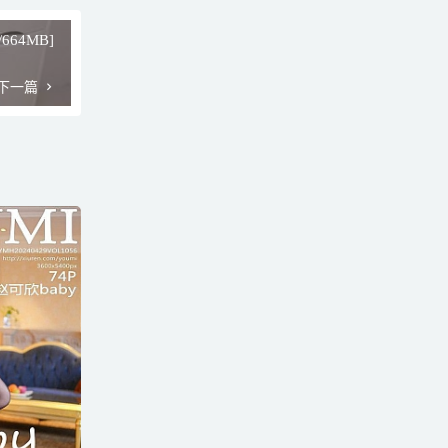
/664MB]
下一篇