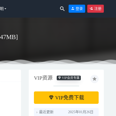
明
登录
注册
747MB]
VIP资源
VIP会员专属
VIP免费下载
最近更新
2025年01月26日