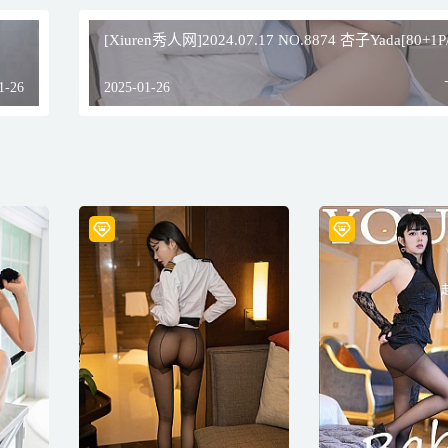
[Xiuren秀人网]2024.07.17 NO.8874 杏子Yada[80+1P
1-26
2025-01-26